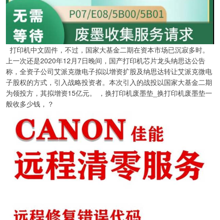
打印机中文固件，不过，国家大基金二期在资本市场已沉寂多时。
上一次还是2020年12月7日晚间，国产打印机芯片龙头纳思达公告
称，全资子公司艾派克微电子拟以增资扩股及纳思达转让艾派克微电
子股权的方式，引入战略投资者。本次引入的战投以国家大基金二期
为领投方，其拟增资15亿元。 ，换打印机废墨垫_换打印机废墨垫一
般收多少钱，？