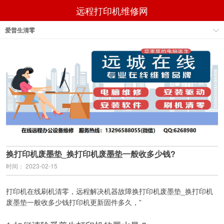
远程打印机维修网
爱普生清零
换打印机废墨垫_换打印机废墨垫一般收多少钱?
时间： 2023-02-15
打印机在线刷机清零，远程解决机器故障换打印机废墨垫_换打印机
废墨垫一般收多少钱打印机更新固件多久，”