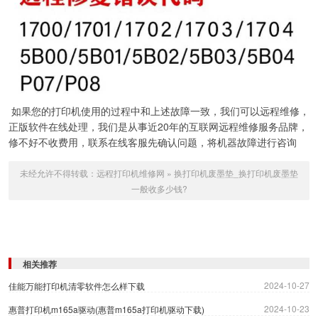
如果您的打印机使用的过程中和上述故障一致，我们可以远程维修，
正版软件在线处理，我们是从事近20年的互联网远程维修服务品牌，
修不好不收费用，联系在线客服先确认问题，将机器故障进行咨询
未经允许不得转载：
远程打印机维修网
»
换打印机废墨垫_换打印机废墨垫
一般收多少钱?
相关推荐
2024-10-27
佳能万能打印机清零软件怎么样下载
2024-10-23
惠普打印机m165a驱动(惠普m165a打印机驱动下载)