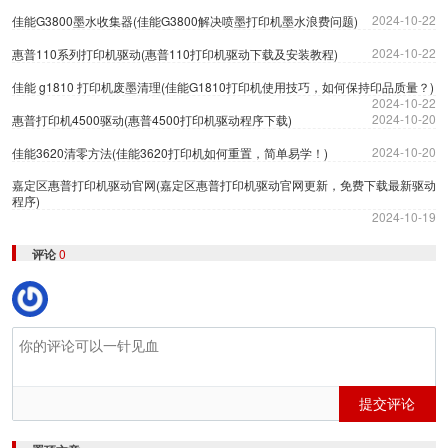
2024-10-22
佳能G3800墨水收集器(佳能G3800解决喷墨打印机墨水浪费问题)
2024-10-22
惠普110系列打印机驱动(惠普110打印机驱动下载及安装教程)
佳能 g1810 打印机废墨清理(佳能G1810打印机使用技巧，如何保持印品质量？)
2024-10-22
2024-10-20
惠普打印机4500驱动(惠普4500打印机驱动程序下载)
2024-10-20
佳能3620清零方法(佳能3620打印机如何重置，简单易学！)
嘉定区惠普打印机驱动官网(嘉定区惠普打印机驱动官网更新，免费下载最新驱动
程序)
2024-10-19
评论
0
提交评论