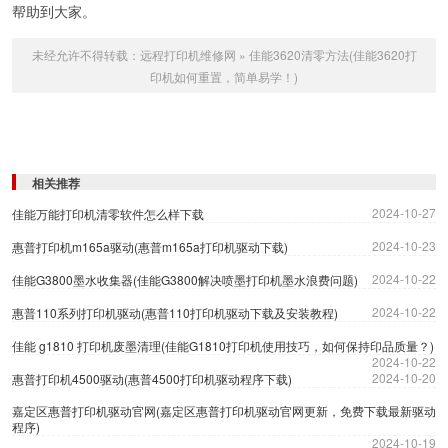
帮助到大家。
未经允许不得转载：
远程打印机维修网
»
佳能3620清零方法(佳能3620打
印机如何重置，简单易学！)
相关推荐
2024-10-27
佳能万能打印机清零软件怎么样下载
2024-10-23
惠普打印机m165a驱动(惠普m165a打印机驱动下载)
2024-10-22
佳能G3800墨水收集器(佳能G3800解决喷墨打印机墨水浪费问题)
2024-10-22
惠普110系列打印机驱动(惠普110打印机驱动下载及安装教程)
佳能 g1810 打印机废墨清理(佳能G1810打印机使用技巧，如何保持印品质量？)
2024-10-22
2024-10-20
惠普打印机4500驱动(惠普4500打印机驱动程序下载)
嘉定区惠普打印机驱动官网(嘉定区惠普打印机驱动官网更新，免费下载最新驱动
程序)
2024-10-19