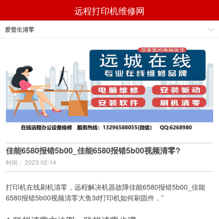
远程打印机维修网
爱普生清零
佳能6580报错5b00_佳能6580报错5b00视频清零?
时间： 2023-02-14
打印机在线刷机清零，远程解决机器故障佳能6580报错5b00_佳能
6580报错5b00视频清零大鱼3d打印机如何刷固件，”