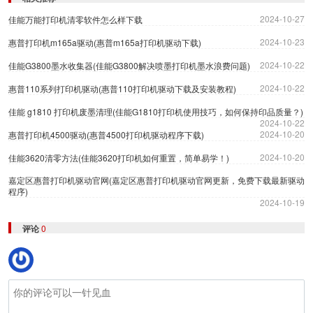
2024-10-27
佳能万能打印机清零软件怎么样下载
2024-10-23
惠普打印机m165a驱动(惠普m165a打印机驱动下载)
2024-10-22
佳能G3800墨水收集器(佳能G3800解决喷墨打印机墨水浪费问题)
2024-10-22
惠普110系列打印机驱动(惠普110打印机驱动下载及安装教程)
佳能 g1810 打印机废墨清理(佳能G1810打印机使用技巧，如何保持印品质量？)
2024-10-22
2024-10-20
惠普打印机4500驱动(惠普4500打印机驱动程序下载)
2024-10-20
佳能3620清零方法(佳能3620打印机如何重置，简单易学！)
嘉定区惠普打印机驱动官网(嘉定区惠普打印机驱动官网更新，免费下载最新驱动
程序)
2024-10-19
评论
0