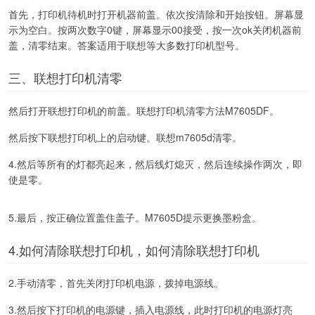
首先，打印机待机时打开机器前盖。依次按清除和开始按钮。屏幕显
示为空白。按两次数字0键，屏幕显示00接受，按一次ok关闭机器前
盖，清零结束。答案适用于联想等大多数打印机型号。
三、联想打印机清零
然后打开联想打印机的前盖。联想打印机清零方法M7605DF。
然后按下联想打印机上的启动键。联想m7605d清零。
4.然后等所有的灯都亮起来，然后线灯熄灭，然后连续操作两次，即
使是零。
5.最后，按正确位置盖住盖子。M7605D提示更换墨粉盒。
4.如何清除联想打印机，如何清除联想打印机
2.手动清零，首先关闭打印机电源，拨掉电源线。
3.然后按下打印机的电源键，插入电源线，此时打印机的电源灯亮