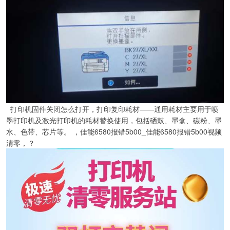
打印机固件关闭怎么打开，打印复印耗材——通用耗材主要用于喷
墨打印机及激光打印机的耗材替换使用，包括硒鼓、墨盒、碳粉、墨
水、色带、芯片等。 ，佳能6580报错5b00_佳能6580报错5b00视频
清零，？