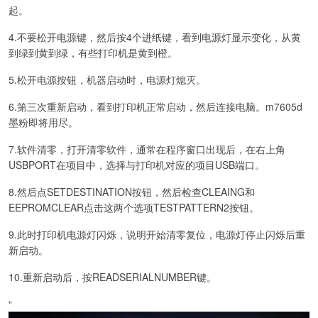
起。
4.不要松开电源键，然后按4个进纸键，看到电源灯显示变化，从黄
到绿到黄到绿，有些打印机是黄到橙。
5.松开电源按钮，机器启动时，电源灯熄灭。
6.第三次重新启动，看到打印机正常启动，然后连接电脑。m7605d
墨粉即将用尽。
7.软件清零，打开清零软件，通常在程序窗口出现后，在右上角
USBPORT在项目中，选择与打印机对应的项目USB端口。
8.然后点SETDESTINATION按钮，然后检查CLEAING和
EEPROMCLEAR点击这两个选项TESTPATTERN2按钮。
9.此时打印机电源灯闪烁，说明开始清零复位，电源灯停止闪烁后重
新启动。
10.重新启动后，按READSERIALNUMBER键。
“