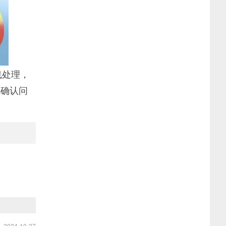
线处理，
先确认问
2024-10-27