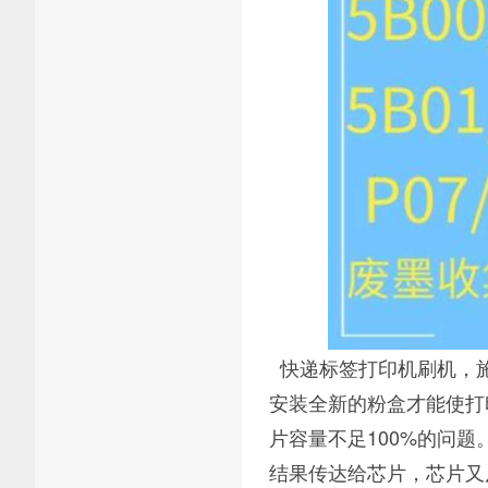
快递标签打印机刷机，施
安装全新的粉盒才能使打
片容量不足100%的问
结果传达给芯片，芯片又