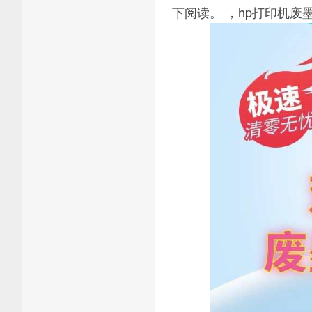
下阅读。 ，hp打印机废