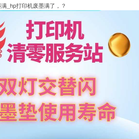
墨满_hp打印机废墨满了，？