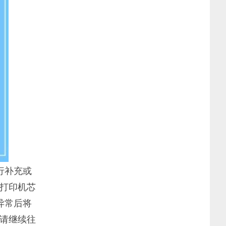
行补充或
打印机芯
异常后将
请继续往