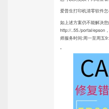
爱普生打印机清零软件怎
如上述方案仍不能解决您
http://..55./po
师服务时间:周一至周五9:00
“