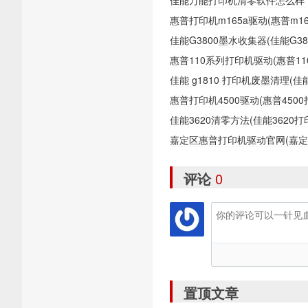
惠普打印机m165a驱动(惠普m1
佳能G3800墨水收集器(佳能G
惠普110系列打印机驱动(惠普1
佳能 g1810 打印机废墨清理(
惠普打印机4500驱动(惠普450
佳能3620清零方法(佳能362
嘉定区惠普打印机驱动官网(嘉
评论
0
置顶文章