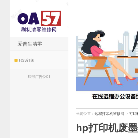
爱普生清零
远程打印机维修网
RSS订阅
底部广告位01
当前位置：
远程打印机维修网
打印
>
hp打印机废墨