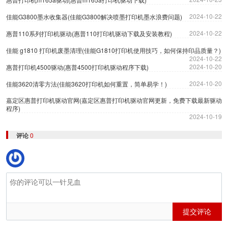
2024-10-22
佳能G3800墨水收集器(佳能G3800解决喷墨打印机墨水浪费问题)
2024-10-22
惠普110系列打印机驱动(惠普110打印机驱动下载及安装教程)
佳能 g1810 打印机废墨清理(佳能G1810打印机使用技巧，如何保持印品质量？)
2024-10-22
2024-10-20
惠普打印机4500驱动(惠普4500打印机驱动程序下载)
2024-10-20
佳能3620清零方法(佳能3620打印机如何重置，简单易学！)
嘉定区惠普打印机驱动官网(嘉定区惠普打印机驱动官网更新，免费下载最新驱动
程序)
2024-10-19
评论
0
提交评论