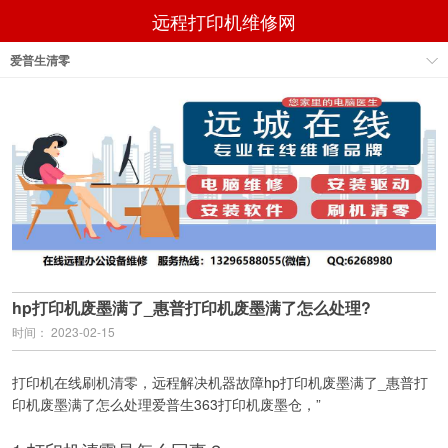
远程打印机维修网
爱普生清零
hp打印机废墨满了_惠普打印机废墨满了怎么处理?
时间： 2023-02-15
打印机在线刷机清零，远程解决机器故障hp打印机废墨满了_惠普打
印机废墨满了怎么处理爱普生363打印机废墨仓，”