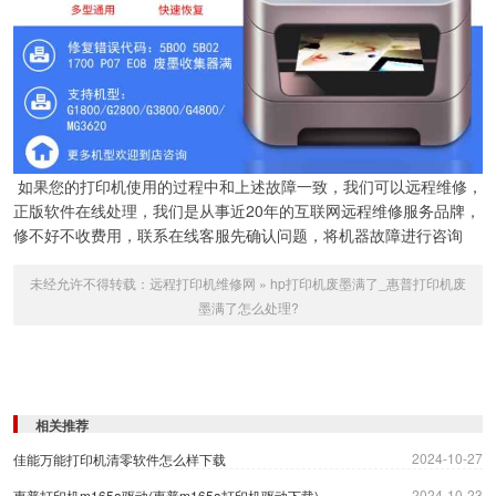
如果您的打印机使用的过程中和上述故障一致，我们可以远程维修，
正版软件在线处理，我们是从事近20年的互联网远程维修服务品牌，
修不好不收费用，联系在线客服先确认问题，将机器故障进行咨询
未经允许不得转载：
远程打印机维修网
»
hp打印机废墨满了_惠普打印机废
墨满了怎么处理?
相关推荐
2024-10-27
佳能万能打印机清零软件怎么样下载
2024-10-23
惠普打印机m165a驱动(惠普m165a打印机驱动下载)