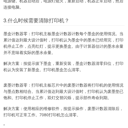
电源键。机器启动后，电源灯熄灭，重新启动，机器正常启动，然后
连接电脑。
3.什么时候需要清除打印机？
墨盒计数器零：打印机主板墨盒计数器计数每个墨盒的使用情况。当
累计值达到最大设计值时，打印机认为墨盒中的墨水已经用完，打印
机停止工作，点亮红灯，提示更换墨盒。由于计算器估计的墨水余量
并不意味着实际的墨水余量。
解决方案：按提示拔下墨盒，重新安装，墨盒计数器清零归位，打印
机认为安装了新墨盒。打印机墨盒怎么清零。
废墨计数器零：打印机主板芯片中的废墨计数器将打印机的使用情况
与墨点数相结合。当累计值达到最大设计值时，打印机认为废墨垫已
饱和。打印机停止工作，双灯交替闪烁，提示部件寿命到期。
解决方案：使用相应的维修软件，按提示操作，废墨计数器清除后，
打印机可正常工作。7080打印机怎么清零。
“