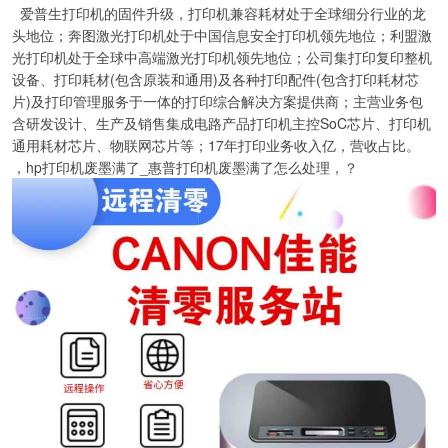
爱普生打印机的固件升级，打印机兼容耗材处于全球细分行业的龙
头地位；奔图激光打印机处于中国信息安全打印机领先地位；利盟激
光打印机处于全球中高端激光打印机领先地位；公司集打印复印整机
设备、打印耗材(包含原装和通用)及各种打印配件(包含打印耗材芯
片)及打印管理服务于一体的打印综合解决方案提供商；主营业务包
含研发设计、生产及销售集成电路产品打印机主控SoC芯片、打印机
通用耗材芯片、物联网芯片等；17年打印业务收入亿，营收占比。
，hp打印机废墨满了_惠普打印机废墨满了怎么处理，？