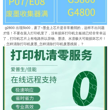
g2800 出现5b00，废了~墨盒上芯片是非常脆弱的，这样不出问题
才怪！不要在装入打印机里了，没有损坏打印机主板就已经非常幸运
了，打印机芯片上有电路所以异物、墨渍、水渍极大可能损坏芯片！
，怎样清除打印机废墨_怎样清除打印机废墨残留，？