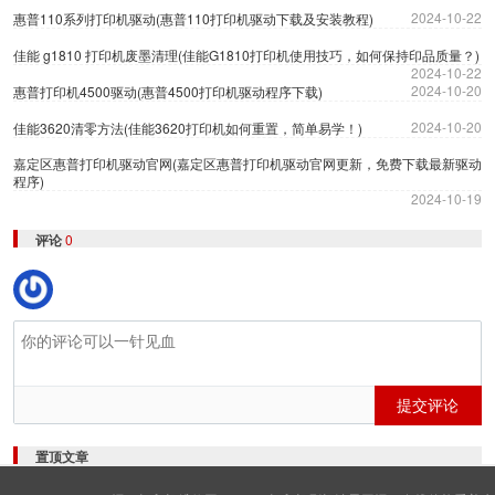
2024-10-22
惠普110系列打印机驱动(惠普110打印机驱动下载及安装教程)
佳能 g1810 打印机废墨清理(佳能G1810打印机使用技巧，如何保持印品质量？)
2024-10-22
2024-10-20
惠普打印机4500驱动(惠普4500打印机驱动程序下载)
2024-10-20
佳能3620清零方法(佳能3620打印机如何重置，简单易学！)
嘉定区惠普打印机驱动官网(嘉定区惠普打印机驱动官网更新，免费下载最新驱动
程序)
2024-10-19
评论
0
提交评论
置顶文章