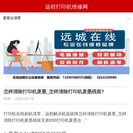
远程打印机维修网
爱普生清零
怎样清除打印机废墨_怎样清除打印机废墨残留?
时间： 2023-02-15
打印机在线刷机清零，远程解决机器故障怎样清除打印机废墨_怎样
清除打印机废墨残留兄弟290打印机废墨仓，”