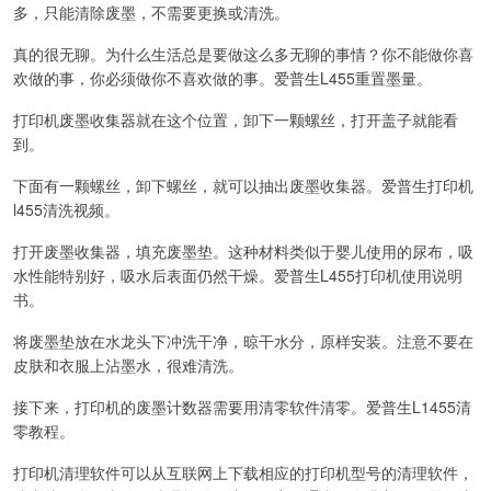
多，只能清除废墨，不需要更换或清洗。
真的很无聊。为什么生活总是要做这么多无聊的事情？你不能做你喜
欢做的事，你必须做你不喜欢做的事。爱普生L455重置墨量。
打印机废墨收集器就在这个位置，卸下一颗螺丝，打开盖子就能看
到。
下面有一颗螺丝，卸下螺丝，就可以抽出废墨收集器。爱普生打印机
l455清洗视频。
打开废墨收集器，填充废墨垫。这种材料类似于婴儿使用的尿布，吸
水性能特别好，吸水后表面仍然干燥。爱普生L455打印机使用说明
书。
将废墨垫放在水龙头下冲洗干净，晾干水分，原样安装。注意不要在
皮肤和衣服上沾墨水，很难清洗。
接下来，打印机的废墨计数器需要用清零软件清零。爱普生L1455清
零教程。
打印机清理软件可以从互联网上下载相应的打印机型号的清理软件，