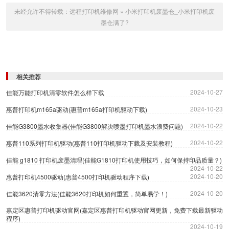
未经允许不得转载：
远程打印机维修网
»
小米打印机废墨仓_小米打印机废
墨仓满了?
相关推荐
2024-10-27
佳能万能打印机清零软件怎么样下载
2024-10-23
惠普打印机m165a驱动(惠普m165a打印机驱动下载)
2024-10-22
佳能G3800墨水收集器(佳能G3800解决喷墨打印机墨水浪费问题)
2024-10-22
惠普110系列打印机驱动(惠普110打印机驱动下载及安装教程)
佳能 g1810 打印机废墨清理(佳能G1810打印机使用技巧，如何保持印品质量？)
2024-10-22
2024-10-20
惠普打印机4500驱动(惠普4500打印机驱动程序下载)
2024-10-20
佳能3620清零方法(佳能3620打印机如何重置，简单易学！)
嘉定区惠普打印机驱动官网(嘉定区惠普打印机驱动官网更新，免费下载最新驱动
程序)
2024-10-19