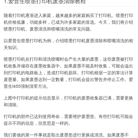
1.爱普生喷墨打印机废墨清除教程
随着打印机逐渐进入家庭，越来越多的家庭购买了打印机。喷墨打印
机价格低廉，功能多样，已成为许多家庭的首选。今天，我们将介绍
喷墨打印机、废墨清洗和喷嘴清洗的常见问题。
以爱普生喷墨打印机为例，介绍喷墨打印机废墨清除和喷嘴清洗的相
关知识。
喷墨打印机在打印和清洗喷嘴时会产生大量的废墨，这些废墨被打印
机收集并储存在废墨收集器中。如果废墨不能及时收集，可能会溢出
到打印机的电路板上，造成打印机损坏。打印机根据一定的算法计算
废墨量。如果废墨达到一定数量，打印机会提出警告并停止工作。爱
普生l455强制清零方法。
上图中打印机的提示信息显示，打印机的废墨收集器已满，需要更换
和清除。
打印机的部件已达到使用寿命，需要维护废墨垫。有些打印机可能会
提示不同的信息，但意思是一样的。
我们要做的第一件事就是取出废墨垫进行更换或清洗。如果废墨不