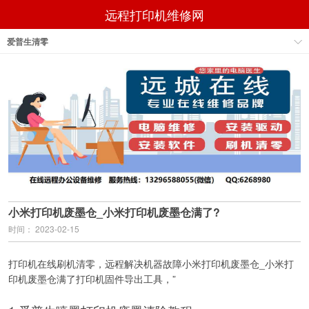
远程打印机维修网
爱普生清零
小米打印机废墨仓_小米打印机废墨仓满了?
时间： 2023-02-15
打印机在线刷机清零，远程解决机器故障小米打印机废墨仓_小米打
印机废墨仓满了打印机固件导出工具，”