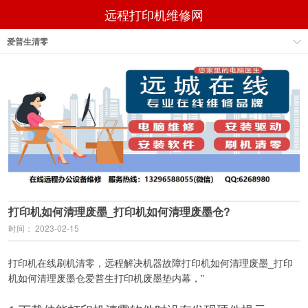
远程打印机维修网
爱普生清零
打印机如何清理废墨_打印机如何清理废墨仓?
时间： 2023-02-15
打印机在线刷机清零，远程解决机器故障打印机如何清理废墨_打印
机如何清理废墨仓爱普生打印机废墨垫内幕，”