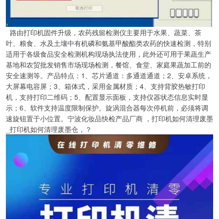
路由打印机固件升级，农药残留检测仪主要用于水果、蔬菜、茶
叶、粮食、水及土壤中有机磷和氨基甲酸酯类农药的快速检测，特别
适用于各级食品安全检测机构现场执法使用，此外还可用于果蔬生产
基地和农贸批发销售市场现场检测，餐馆、食堂、家庭果蔬加工前的
安全速测等。产品特点：1、芯片通道：多通道通道；2、安卓系统，
大屏幕电容屏；3、箱体式，采用金属材质；4、支持背胶热敏打印
机，支持打印二维码；5、配置显示面板，支持仪器状态信息实时显
示；6、软件支持温度限制保护。旋涡混合器每次停机前，必须将调
速旋钮置于小位置。宁波化妆品快检产品厂商 ，打印机如何清理废墨
_打印机如何清理废墨仓，？