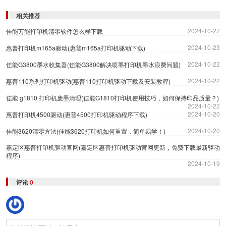
相关推荐
2024-10-27
佳能万能打印机清零软件怎么样下载
2024-10-23
惠普打印机m165a驱动(惠普m165a打印机驱动下载)
2024-10-22
佳能G3800墨水收集器(佳能G3800解决喷墨打印机墨水浪费问题)
2024-10-22
惠普110系列打印机驱动(惠普110打印机驱动下载及安装教程)
佳能 g1810 打印机废墨清理(佳能G1810打印机使用技巧，如何保持印品质量？)
2024-10-22
2024-10-20
惠普打印机4500驱动(惠普4500打印机驱动程序下载)
2024-10-20
佳能3620清零方法(佳能3620打印机如何重置，简单易学！)
嘉定区惠普打印机驱动官网(嘉定区惠普打印机驱动官网更新，免费下载最新驱动
程序)
2024-10-19
评论
0