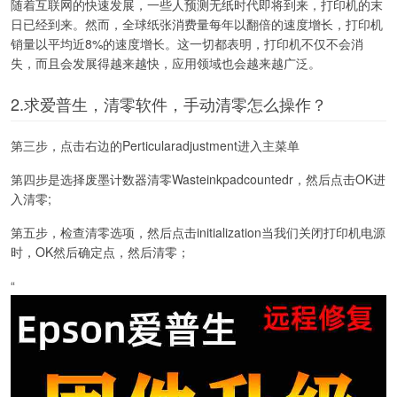
随着互联网的快速发展，一些人预测无纸时代即将到来，打印机的末
日已经到来。然而，全球纸张消费量每年以翻倍的速度增长，打印机
销量以平均近8%的速度增长。这一切都表明，打印机不仅不会消
失，而且会发展得越来越快，应用领域也会越来越广泛。
2.求爱普生，清零软件，手动清零怎么操作？
第三步，点击右边的Perticularadjustment进入主菜单
第四步是选择废墨计数器清零Wasteinkpadcountedr，然后点击OK进
入清零;
第五步，检查清零选项，然后点击initialization当我们关闭打印机电源
时，OK然后确定点，然后清零；
“