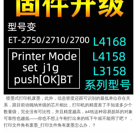
喷墨式打印机废墨，此外，信息密度还跟可识别的最低单位存在关
系，跟目前动辄纳米级的芯片相比，打印机的精度差了不知道多少个
数量级，完全没有可比性，并且精度越高，a4纸这种容易损坏的对象
可靠性也越低——你也不想上午刚打出来的纸下午就不能用了吧？ ，
打印文件角有废墨_打印文件角有废墨怎么办，？