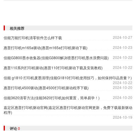
相关推荐
2024-10-27
佳能万能打印机清零软件怎么样下载
2024-10-23
惠普打印机m165a驱动(惠普m165a打印机驱动下载)
2024-10-22
佳能G3800墨水收集器(佳能G3800解决喷墨打印机墨水浪费问题)
2024-10-22
惠普110系列打印机驱动(惠普110打印机驱动下载及安装教程)
佳能 g1810 打印机废墨清理(佳能G1810打印机使用技巧，如何保持印品质量？)
2024-10-22
2024-10-20
惠普打印机4500驱动(惠普4500打印机驱动程序下载)
2024-10-20
佳能3620清零方法(佳能3620打印机如何重置，简单易学！)
嘉定区惠普打印机驱动官网(嘉定区惠普打印机驱动官网更新，免费下载最新驱动
程序)
2024-10-19
评论
0