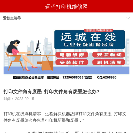
远程打印机维修网
爱普生清零
打印文件角有废墨_打印文件角有废墨怎么办?
时间： 2023-02-15
打印机在线刷机清零，远程解决机器故障打印文件角有废墨_打印文
件角有废墨怎么办惠普打印机新墨和废墨，”