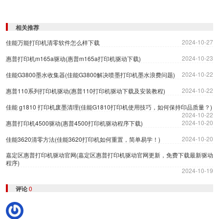
相关推荐
2024-10-27
佳能万能打印机清零软件怎么样下载
2024-10-23
惠普打印机m165a驱动(惠普m165a打印机驱动下载)
2024-10-22
佳能G3800墨水收集器(佳能G3800解决喷墨打印机墨水浪费问题)
2024-10-22
惠普110系列打印机驱动(惠普110打印机驱动下载及安装教程)
佳能 g1810 打印机废墨清理(佳能G1810打印机使用技巧，如何保持印品质量？)
2024-10-22
2024-10-20
惠普打印机4500驱动(惠普4500打印机驱动程序下载)
2024-10-20
佳能3620清零方法(佳能3620打印机如何重置，简单易学！)
嘉定区惠普打印机驱动官网(嘉定区惠普打印机驱动官网更新，免费下载最新驱动
程序)
2024-10-19
评论
0