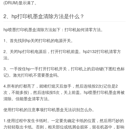
(DRUM)显示满了。
2、hp打印机墨盒清除方法是什么？
hp喷墨打印机墨盒清除方法如下：打印机如何清零方法。
1、首先找到hp关闭打印机的电源开关。
2、关闭hp打印机电源后，打开打印机前盖。hp2132打印机清零方
法。
3、一手按住hp一手打开打印机开关，打印机上的启动键(下图红色标
记)。激光打印机不需要墨盒吗。
4.所有的灯都亮了，就绪灯熄灭后放手，然后连续按2次(记住是2
次，不能多按)，然后连续按5次，关上前盖。hp喷墨打印机墨盒将被
清除。佳能墨盒清零方法。
使用打印机的注意事项打印机墨盒无法识别怎么办。
1.使用过程中发生卡纸时。一定要先确定卡纸的位置，然后用巧妙的
力轻轻取出卡纸。否则，相关部位或纸屑会损坏，留在机器中，影响