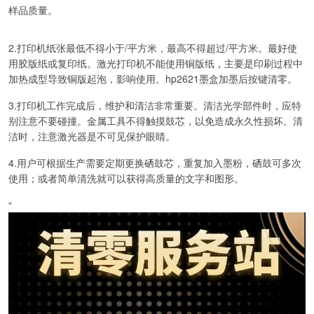
样品质量。
2.打印机纸张最低不得小于/平方米，最高不得超过/平方米。最好使
用胶版纸或复印纸。激光打印机不能使用铜版纸，主要是印刷过程中
加热成型导致铜版起泡，影响使用。hp2621墨盒加墨后按键清零。
3.打印机工作完成后，维护和清洁非常重要。清洁光学部件时，应特
别注意不要碰撞。金属工具不得触摸鼓芯，以免造成永久性损坏。清
洁时，注意激光器是不可见保护眼睛。
4.用户可根据生产需要定期更换硒鼓芯，重复加入墨粉，硒鼓可多次
使用；或者简单清洗就可以获得高质量的文字和图形。
“