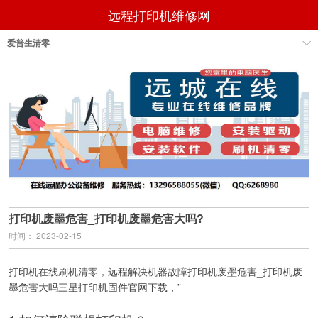
远程打印机维修网
爱普生清零
打印机废墨危害_打印机废墨危害大吗?
时间： 2023-02-15
打印机在线刷机清零，远程解决机器故障打印机废墨危害_打印机废
墨危害大吗三星打印机固件官网下载，”