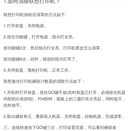
1.如何清除联想打印机？
联想打印机加粉后清零的方法如下:
1.打开前盖，关闭电源。
2.按住功能键，打开电源，指示灯全亮。
按功能键2次，然后指示灯全亮。打印机墨盒怎么清零。
按功能键6次，此时，错误的指示灯亮了。
5.关闭前盖，预热打印机，正常工作。
联想激光打印机硒鼓计数器的清除方法如下：
1.开机时打开前盖，按住GO键不放(此时前盖已打开，必须按住机器
内部的白色按钮)，约4秒钟，面板上的三盏灯依次亮起，同时熄灭，
此时放手。
2.取出硒鼓单元，重新装入机器，关闭前盖，自检机器，完成清零。
三、连续快速按下GO键三次，打印设置页面，可以看到硒鼓条