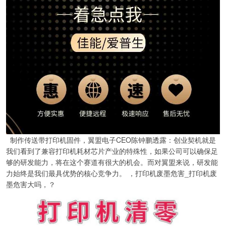
制作传送带打印机固件，翼盟电子CEO陈钟鹏透露：创业契机就是
我们看到了兼容打印机耗材芯片产业的特殊性，如果公司可以确保足
够的研发能力，将在这个赛道有很大的机会。而对翼盟来说，研发能
力始终是我们最具优势的核心竞争力。 ，打印机废墨危害_打印机废
墨危害大吗，？