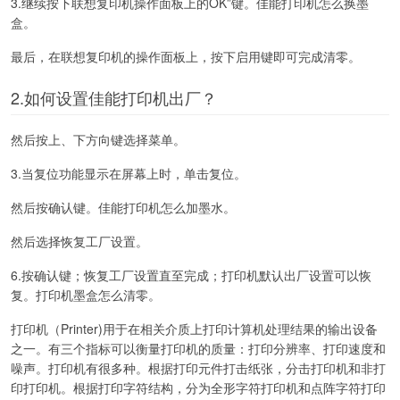
3.继续按下联想复印机操作面板上的OK”键。佳能打印机怎么换墨
盒。
最后，在联想复印机的操作面板上，按下启用键即可完成清零。
2.如何设置佳能打印机出厂？
然后按上、下方向键选择菜单。
3.当复位功能显示在屏幕上时，单击复位。
然后按确认键。佳能打印机怎么加墨水。
然后选择恢复工厂设置。
6.按确认键；恢复工厂设置直至完成；打印机默认出厂设置可以恢
复。打印机墨盒怎么清零。
打印机（Printer)用于在相关介质上打印计算机处理结果的输出设备
之一。有三个指标可以衡量打印机的质量：打印分辨率、打印速度和
噪声。打印机有很多种。根据打印元件打击纸张，分击打印机和非打
印打印机。根据打印字符结构，分为全形字符打印机和点阵字符打印