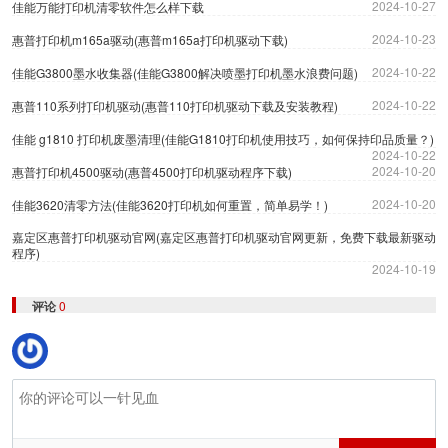
2024-10-27
佳能万能打印机清零软件怎么样下载
2024-10-23
惠普打印机m165a驱动(惠普m165a打印机驱动下载)
2024-10-22
佳能G3800墨水收集器(佳能G3800解决喷墨打印机墨水浪费问题)
2024-10-22
惠普110系列打印机驱动(惠普110打印机驱动下载及安装教程)
佳能 g1810 打印机废墨清理(佳能G1810打印机使用技巧，如何保持印品质量？)
2024-10-22
2024-10-20
惠普打印机4500驱动(惠普4500打印机驱动程序下载)
2024-10-20
佳能3620清零方法(佳能3620打印机如何重置，简单易学！)
嘉定区惠普打印机驱动官网(嘉定区惠普打印机驱动官网更新，免费下载最新驱动
程序)
2024-10-19
评论
0