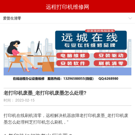
远程打印机维修网
爱普生清零
老打印机废墨_老打印机废墨怎么处理?
时间： 2023-02-15
打印机在线刷机清零，远程解决机器故障老打印机废墨_老打印机废
墨怎么处理柯芝打印机怎么刷机，”