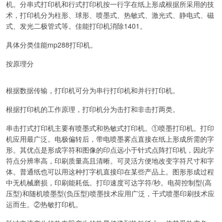
机。分串式打印机和行式打印机按一行字在纸上形成根据所采用的技
术，打印机分为柱形、球形、喷墨式、热敏式、激光式、静电式、磁
式、发光二极管式等。佳能打印机消除1401。
具体分类佳能mp288打印机。
按原理分
根据数据传输，打印机可分为串行打印机和并行打印机。
根据打印机的工作原理，打印机分为击打和非击打两类。
串击打式打印机主要有喷墨式和热敏式打印机。①喷墨打印机。打印
机应用最广泛。电极偏转后，带电喷墨雾点直接在纸上形成所需的字
形。其优点是形成字符和图像的印点远小于针式点阵打印机，因此字
符点分辨率高，印刷质量高且清晰。可灵活方便地改变字符尺寸和字
体。普通纸也可以用这种打字机直接印在某些产品上。图形形成过程
中无机械磨损，印刷能耗低。打印速度可达字符/秒。电荷控制型(高
压型)和随机喷墨型(负压型)喷墨技术应用广泛，干式喷墨印刷技术应
运而生。②热敏打印机。