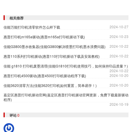
相关推荐
2024-10-27
佳能万能打印机清零软件怎么样下载
2024-10-23
惠普打印机m165a驱动(惠普m165a打印机驱动下载)
2024-10-22
佳能G3800墨水收集器(佳能G3800解决喷墨打印机墨水浪费问题)
2024-10-22
惠普110系列打印机驱动(惠普110打印机驱动下载及安装教程)
佳能 g1810 打印机废墨清理(佳能G1810打印机使用技巧，如何保持印品质量？)
2024-10-22
2024-10-20
惠普打印机4500驱动(惠普4500打印机驱动程序下载)
2024-10-20
佳能3620清零方法(佳能3620打印机如何重置，简单易学！)
嘉定区惠普打印机驱动官网(嘉定区惠普打印机驱动官网更新，免费下载最新驱动
程序)
2024-10-19
评论
0