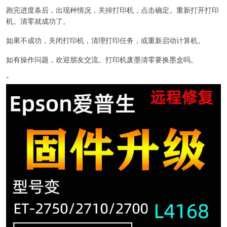
跑完进度条后，出现种情况，关掉打印机，点击确定。重新打开打印
机。清零就成功了。
如果不成功，关闭打印机，清理打印任务，或重新启动计算机。
如有操作问题，欢迎朋友交流。打印机废墨清零要换墨盒吗。
“