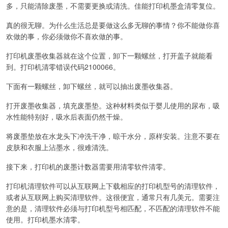
多，只能清除废墨，不需要更换或清洗。佳能打印机墨盒清零复位。
真的很无聊。为什么生活总是要做这么多无聊的事情？你不能做你喜
欢做的事，你必须做你不喜欢做的事。
打印机废墨收集器就在这个位置，卸下一颗螺丝，打开盖子就能看
到。打印机清零错误代码2100066。
下面有一颗螺丝，卸下螺丝，就可以抽出废墨收集器。
打开废墨收集器，填充废墨垫。这种材料类似于婴儿使用的尿布，吸
水性能特别好，吸水后表面仍然干燥。
将废墨垫放在水龙头下冲洗干净，晾干水分，原样安装。注意不要在
皮肤和衣服上沾墨水，很难清洗。
接下来，打印机的废墨计数器需要用清零软件清零。
打印机清理软件可以从互联网上下载相应的打印机型号的清理软件，
或者从互联网上购买清理软件。这很便宜，通常只有几美元。需要注
意的是，清理软件必须与打印机型号相匹配，不匹配的清理软件不能
使用。打印机墨水清零。