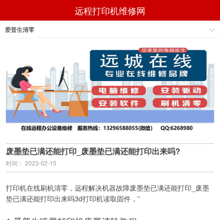
远程打印机维修网
爱普生清零
废墨垫已满还能打印_废墨垫已满还能打印出来吗?
时间： 2023-02-15
打印机在线刷机清零，远程解决机器故障废墨垫已满还能打印_废墨
垫已满还能打印出来吗3d打印机读取固件，”