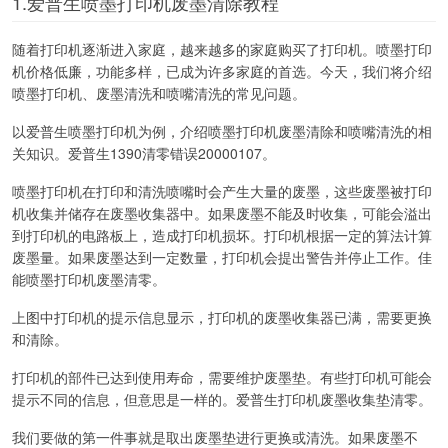
1.爱普生喷墨打印机废墨清除教程
随着打印机逐渐进入家庭，越来越多的家庭购买了打印机。喷墨打印
机价格低廉，功能多样，已成为许多家庭的首选。今天，我们将介绍
喷墨打印机、废墨清洗和喷嘴清洗的常见问题。
以爱普生喷墨打印机为例，介绍喷墨打印机废墨清除和喷嘴清洗的相
关知识。爱普生1390清零错误20000107。
喷墨打印机在打印和清洗喷嘴时会产生大量的废墨，这些废墨被打印
机收集并储存在废墨收集器中。如果废墨不能及时收集，可能会溢出
到打印机的电路板上，造成打印机损坏。打印机根据一定的算法计算
废墨量。如果废墨达到一定数量，打印机会提出警告并停止工作。佳
能喷墨打印机废墨清零。
上图中打印机的提示信息显示，打印机的废墨收集器已满，需要更换
和清除。
打印机的部件已达到使用寿命，需要维护废墨垫。有些打印机可能会
提示不同的信息，但意思是一样的。爱普生打印机废墨收集垫清零。
我们要做的第一件事就是取出废墨垫进行更换或清洗。如果废墨不