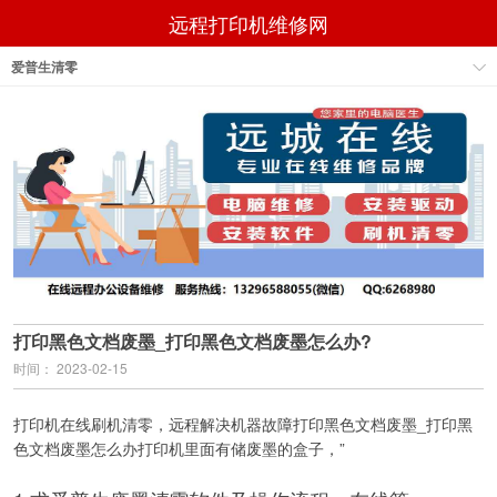
远程打印机维修网
爱普生清零
打印黑色文档废墨_打印黑色文档废墨怎么办?
时间： 2023-02-15
打印机在线刷机清零，远程解决机器故障打印黑色文档废墨_打印黑
色文档废墨怎么办打印机里面有储废墨的盒子，”