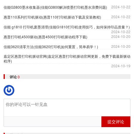
2024-10-22
佳能G3800墨水收集器(佳能G3800解决喷墨打印机墨水浪费问题)
2024-10-22
惠普110系列打印机驱动(惠普110打印机驱动下载及安装教程)
佳能 g1810 打印机废墨清理(佳能G1810打印机使用技巧，如何保持印品质量？)
2024-10-22
2024-10-20
惠普打印机4500驱动(惠普4500打印机驱动程序下载)
2024-10-20
佳能3620清零方法(佳能3620打印机如何重置，简单易学！)
嘉定区惠普打印机驱动官网(嘉定区惠普打印机驱动官网更新，免费下载最新驱动
程序)
2024-10-19
评论
0
提交评论