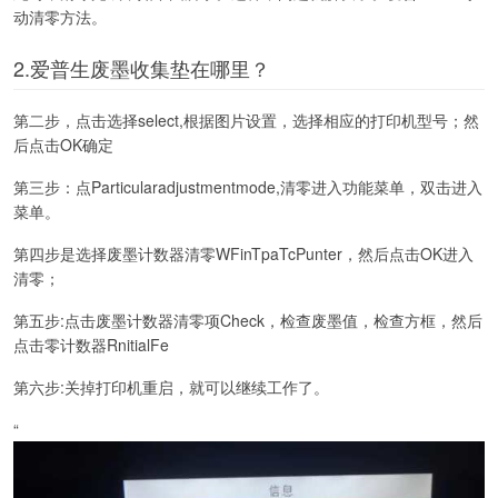
动清零方法。
2.爱普生废墨收集垫在哪里？
第二步，点击选择select,根据图片设置，选择相应的打印机型号；然
后点击OK确定
第三步：点Particularadjustmentmode,清零进入功能菜单，双击进入
菜单。
第四步是选择废墨计数器清零WFinTpaTcPunter，然后点击OK进入
清零；
第五步:点击废墨计数器清零项Check，检查废墨值，检查方框，然后
点击零计数器RnitialFe
第六步:关掉打印机重启，就可以继续工作了。
“