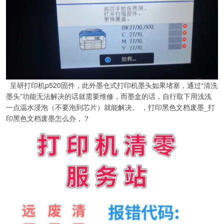
呈研打印机p520固件，此外墨仓式打印机墨头如果堵塞，通过“清洗
墨头”功能无法解决的话就需要维修，而墨盒的话，自行取下用浅浅
一点温水浸泡（不要泡到芯片）就能解决。 ，打印黑色文档废墨_打
印黑色文档废墨怎么办，？