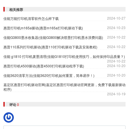
相关推荐
2024-10-27
佳能万能打印机清零软件怎么样下载
2024-10-23
惠普打印机m165a驱动(惠普m165a打印机驱动下载)
2024-10-22
佳能G3800墨水收集器(佳能G3800解决喷墨打印机墨水浪费问题)
2024-10-22
惠普110系列打印机驱动(惠普110打印机驱动下载及安装教程)
佳能 g1810 打印机废墨清理(佳能G1810打印机使用技巧，如何保持印品质量？)
2024-10-22
2024-10-20
惠普打印机4500驱动(惠普4500打印机驱动程序下载)
2024-10-20
佳能3620清零方法(佳能3620打印机如何重置，简单易学！)
嘉定区惠普打印机驱动官网(嘉定区惠普打印机驱动官网更新，免费下载最新驱动
程序)
2024-10-19
评论
0