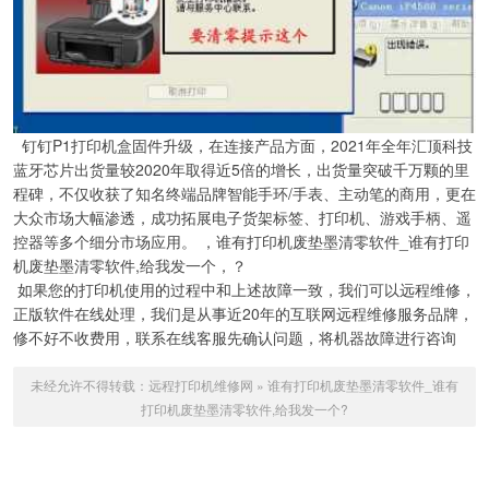
钉钉P1打印机盒固件升级，在连接产品方面，2021年全年汇顶科技
蓝牙芯片出货量较2020年取得近5倍的增长，出货量突破千万颗的里
程碑，不仅收获了知名终端品牌智能手环/手表、主动笔的商用，更在
大众市场大幅渗透，成功拓展电子货架标签、打印机、游戏手柄、遥
控器等多个细分市场应用。 ，谁有打印机废垫墨清零软件_谁有打印
机废垫墨清零软件,给我发一个，？
如果您的打印机使用的过程中和上述故障一致，我们可以远程维修，
正版软件在线处理，我们是从事近20年的互联网远程维修服务品牌，
修不好不收费用，联系在线客服先确认问题，将机器故障进行咨询
未经允许不得转载：
远程打印机维修网
»
谁有打印机废垫墨清零软件_谁有
打印机废垫墨清零软件,给我发一个?