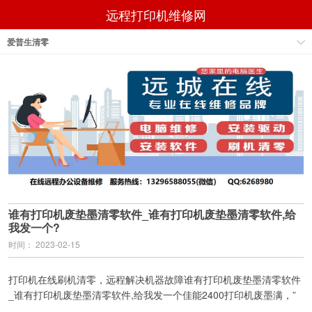
远程打印机维修网
爱普生清零
谁有打印机废垫墨清零软件_谁有打印机废垫墨清零软件,给
我发一个?
时间： 2023-02-15
打印机在线刷机清零，远程解决机器故障谁有打印机废垫墨清零软件
_谁有打印机废垫墨清零软件,给我发一个佳能2400打印机废墨满，”