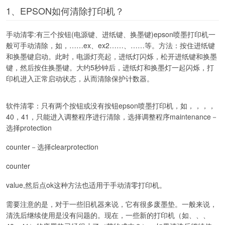
1、EPSON如何清除打印机？
手动清零:有三个按钮(电源键、进纸键、换墨键)epson喷墨打印机一
般可手动清除，如，……ex、ex2……、……等。方法：按住进纸键
和换墨键启动。此时，电源灯亮起，进纸灯闪烁，松开进纸键和换墨
键，然后按住换墨键。大约5秒钟后，进纸灯和换墨灯一起闪烁，打
印机进入正常启动状态，从而清除保护计数器。
软件清零：只有两个按钮或没有按钮epson喷墨打印机，如，，，，
40，41，只能进入调整程序进行清除，选择调整程序maintenance－
选择protection
counter－选择clearprotection
counter
value,然后点ok这种方法也适用于手动清零打印机。
需要注意的是，对于一些旧机器来说，它有很多废墨垫。一般来说，
清洗后继续使用是没有问题的。现在，一些新的打印机（如、、、