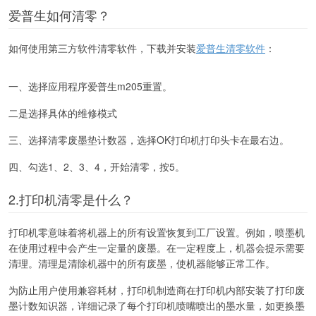
爱普生如何清零？
如何使用第三方软件清零软件，下载并安装
爱普生清零软件
：
一、选择应用程序爱普生m205重置。
二是选择具体的维修模式
三、选择清零废墨垫计数器，选择OK打印机打印头卡在最右边。
四、勾选1、2、3、4，开始清零，按5。
2.打印机清零是什么？
打印机零意味着将机器上的所有设置恢复到工厂设置。例如，喷墨机
在使用过程中会产生一定量的废墨。在一定程度上，机器会提示需要
清理。清理是清除机器中的所有废墨，使机器能够正常工作。
为防止用户使用兼容耗材，打印机制造商在打印机内部安装了打印废
墨计数知识器，详细记录了每个打印机喷嘴喷出的墨水量，如更换墨