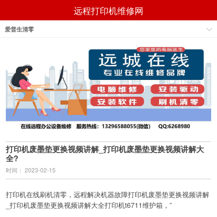
远程打印机维修网
爱普生清零
打印机废墨垫更换视频讲解_打印机废墨垫更换视频讲解大
全?
时间： 2023-02-15
打印机在线刷机清零，远程解决机器故障打印机废墨垫更换视频讲解
_打印机废墨垫更换视频讲解大全打印机t6711维护箱，”