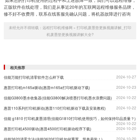
正版软件在线处理，我们是从事近20年的互联网远程维修服务品牌，
修不好不收费用，联系在线客服先确认问题，将机器故障进行咨询
未经允许不得转载：
远程打印机维修网
»
打印机废墨垫更换视频讲解_打印
机废墨垫更换视频讲解大全?
相关推荐
2024-10-27
佳能万能打印机清零软件怎么样下载
2024-10-23
惠普打印机m165a驱动(惠普m165a打印机驱动下载)
2024-10-22
佳能G3800墨水收集器(佳能G3800解决喷墨打印机墨水浪费问题)
2024-10-22
惠普110系列打印机驱动(惠普110打印机驱动下载及安装教程)
佳能 g1810 打印机废墨清理(佳能G1810打印机使用技巧，如何保持印品质量？)
2024-10-22
2024-10-20
惠普打印机4500驱动(惠普4500打印机驱动程序下载)
2024-10-20
佳能3620清零方法(佳能3620打印机如何重置，简单易学！)