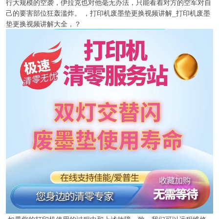
行大规模的空袭，伊拉克也对他毫无办法，只能看着对方的空军对自
己的要害部位狂轰滥炸。 ，打印机废墨垫更换视频讲解_打印机废墨
垫更换视频讲解大全，？
如果您的打印机使用的过程中和上述故障一致，我们可以远程维修，