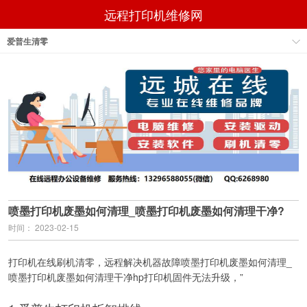
远程打印机维修网
爱普生清零
喷墨打印机废墨如何清理_喷墨打印机废墨如何清理干净?
时间： 2023-02-15
打印机在线刷机清零，远程解决机器故障喷墨打印机废墨如何清理_
喷墨打印机废墨如何清理干净hp打印机固件无法升级，”