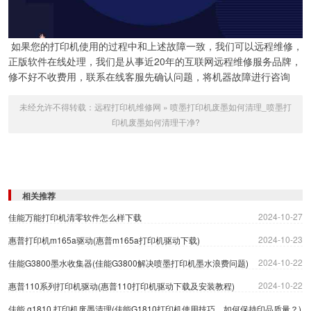
如果您的打印机使用的过程中和上述故障一致，我们可以远程维修，
正版软件在线处理，我们是从事近20年的互联网远程维修服务品牌，
修不好不收费用，联系在线客服先确认问题，将机器故障进行咨询
未经允许不得转载：
远程打印机维修网
»
喷墨打印机废墨如何清理_喷墨打
印机废墨如何清理干净?
相关推荐
2024-10-27
佳能万能打印机清零软件怎么样下载
2024-10-23
惠普打印机m165a驱动(惠普m165a打印机驱动下载)
2024-10-22
佳能G3800墨水收集器(佳能G3800解决喷墨打印机墨水浪费问题)
2024-10-22
惠普110系列打印机驱动(惠普110打印机驱动下载及安装教程)
佳能 g1810 打印机废墨清理(佳能G1810打印机使用技巧，如何保持印品质量？)