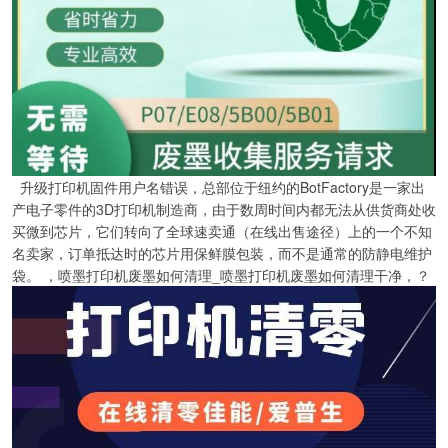
升级打印机固件用户名错误，总部位于纽约的BotFactory是一家出
产电子零件的3D打印机制造商，由于数周时间内都无法从供货商处收
买微到芯片，它们转向了全球速卖通（在线出售途径）上的一个不知
名卖家，订单抵达时的芯片用保鲜膜包装，而不是通常的防静电维护
袋。 ，喷墨打印机废墨如何清理_喷墨打印机废墨如何清理干净，？