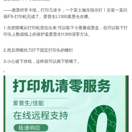
——惠普经常卡纸，打印几张卡，一个富士施乐指示灯！京瓷一直闪
烁FS-打印机完成了。爱普生L1300废墨仓在哪。
1.先把喷嘴从打印机里拉出来:可以取下小墨囊或墨盒，也可以取下打
印头上数据线上的保护盖爱普生l1300清零方法。
2.然后用螺丝刀拧下固定打印头的螺钉
3.小心拔下排线，这样就可以摘下喷嘴了。
“