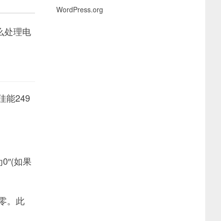
WordPress.org
么处理电
能249
″(如果
零。此