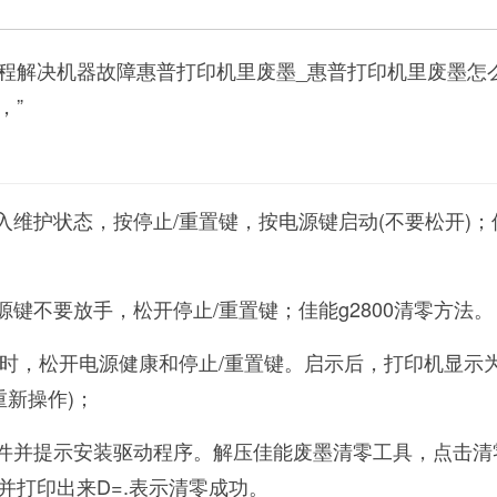
程解决机器故障惠普打印机里废墨_惠普打印机里废墨怎
，”
入维护状态，按停止/重置键，按电源键启动(不要松开)；佳
源键不要放手，松开停止/重置键；佳能g2800清零方法。
同时，松开电源健康和停止/重置键。启示后，打印机显示为0
重新操作)；
硬件并提示安装驱动程序。解压佳能废墨清零工具，点击清
并打印出来D=.表示清零成功。