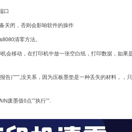
B端口
设备关闭，否则会影响软件的操作
s8080清零方法。
印机会移动，在打印机中放一张空白纸，打印数据，如果是D
误报告)””””,没关系，因为压板墨垫是一种丢失的材料，，
N废墨值0点””执行””.