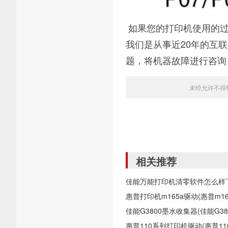
如果您的打印机使用的过
我们是从事近20年的互
题，将机器故障进行咨询
未经允许不得
相关推荐
佳能万能打印机清零软件怎么样
惠普打印机m165a驱动(惠普m1
佳能G3800墨水收集器(佳能G
惠普110系列打印机驱动(惠普1