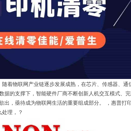
随着物联网产业链逐步发展成熟，在芯片、传感器、通
数据的支撑下，智能硬件厂商不断创新人机交互模式、完
欲出，亟待成为物联网生活的重要组成部分。 ，惠普打
么处理，？