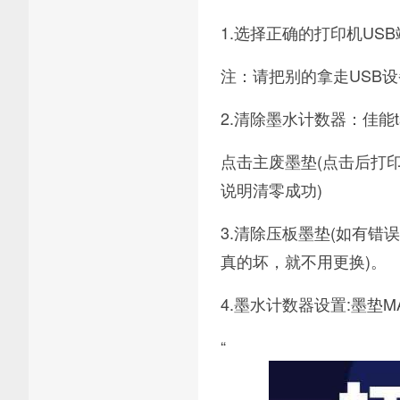
1.选择正确的打印机US
注：请把别的拿走USB
2.清除墨水计数器：佳能t
点击主废墨垫(点击后打
说明清零成功)
3.清除压板墨垫(如有错
真的坏，就不用更换)。
4.墨水计数器设置:墨垫MAI
“