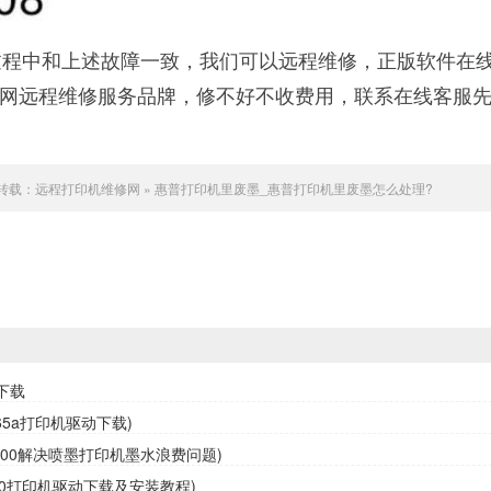
程中和上述故障一致，我们可以远程维修，正版软件在
联网远程维修服务品牌，修不好不收费用，联系在线客服
转载：
远程打印机维修网
»
惠普打印机里废墨_惠普打印机里废墨怎么处理?
下载
65a打印机驱动下载)
3800解决喷墨打印机墨水浪费问题)
10打印机驱动下载及安装教程)