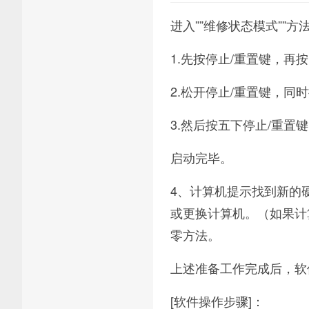
进入””维修状态模式””方法
1.先按停止/重置键，再
2.松开停止/重置键，同
3.然后按五下停止/重置
启动完毕。
4、计算机提示找到新的
或更换计算机。（如果计
零方法。
上述准备工作完成后，软
[软件操作步骤]：