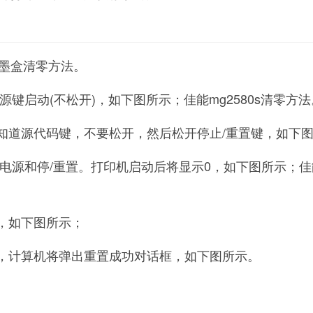
墨盒清零方法。
源键启动(不松开)，如下图所示；佳能mg2580s清零方法
住知道源代码键，不要松开，然后松开停止/重置键，如下
放电源和停/重置。打印机启动后将显示0，如下图所示；佳能i
位，如下图所示；
钮，计算机将弹出重置成功对话框，如下图所示。