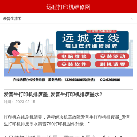
远程打印机维修网
爱普生清零
爱普生打印机排废墨_爱普生打印机排废墨水?
时间： 2023-02-15
打印机在线刷机清零，远程解决机器故障爱普生打印机排废墨_爱普
生打印机排废墨水惠普790打印机固件升级，”