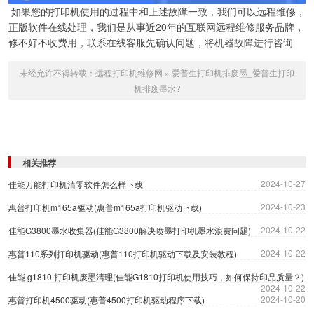
如果您的打印机使用的过程中和上述故障一致，我们可以远程维修，
正版软件在线处理，我们是从事近20年的互联网远程维修服务品牌，
修不好不收费用，联系在线客服先确认问题，将机器故障进行咨询
未经允许不得转载：
远程打印机维修网
»
爱普生打印机排废墨_爱普生打印
机排废墨水?
相关推荐
2024-10-27
佳能万能打印机清零软件怎么样下载
2024-10-23
惠普打印机m165a驱动(惠普m165a打印机驱动下载)
2024-10-22
佳能G3800墨水收集器(佳能G3800解决喷墨打印机墨水浪费问题)
2024-10-22
惠普110系列打印机驱动(惠普110打印机驱动下载及安装教程)
佳能 g1810 打印机废墨清理(佳能G1810打印机使用技巧，如何保持印品质量？)
2024-10-22
2024-10-20
惠普打印机4500驱动(惠普4500打印机驱动程序下载)