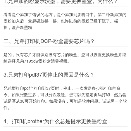
1.兄弟加的粉显示没墨，需要更换墨盒。为什么？
看看是否添加了错误的地方，是否添加到废粉口中。第二种新添加的
墨粉加入后，拿起硒鼓摇一摇。也许以前的墨粉已经下沉了。摇一
摇，混合新墨粉
二、兄弟打印机DCP-粉盒需要芯片吗？
是的，只有芯片才能识别没有芯片的粉盒。您可以设置更换粉盒并继
续选择兄弟7195dw墨粉盒清零视频。
3.兄弟打印pdf37页停止的原因是什么？
兄弟型打印pdf当打印到37页时，停止。一次发送多少张打印的命
令。如果张数过多，可以分次发送。您可以先指定页码打印，然后尝
试是否从38页开始打印。如果没有，可能是软件问题。试试另一个软
件。
4、打印机brother为什么总是提示更换墨粉盒