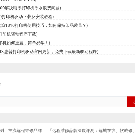
3800解决喷墨打印机墨水浪费问题)
10打印机驱动下载及安装教程)
佳能G1810打印机使用技巧，如何保持印品质量？)
0打印机驱动程序下载)
0打印机如何重置，简单易学！)
定区惠普打印机驱动官网更新，免费下载最新驱动程序)
评测：主流远程维修品牌
『远程维修品牌深度评测：远城在线、软诚修