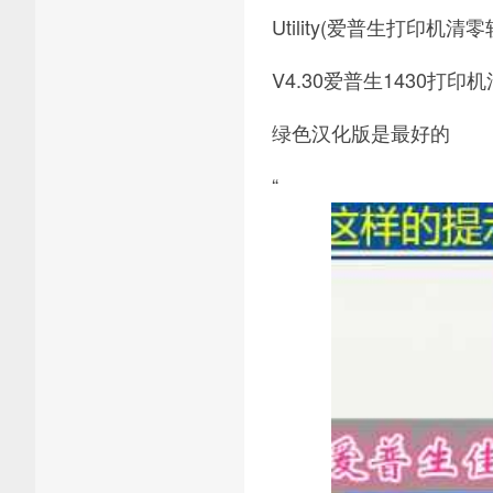
Utility(爱普生打印机清零
V4.30爱普生1430打印
绿色汉化版是最好的
“