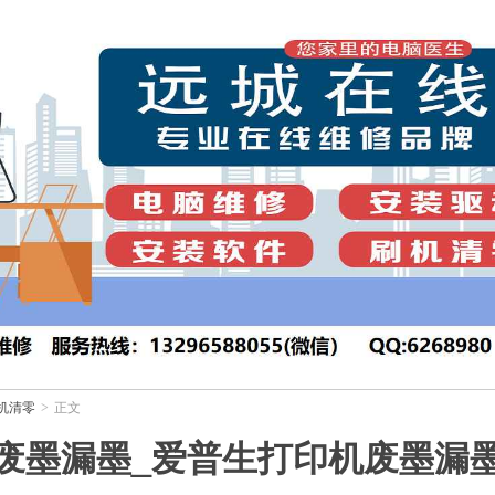
机清零
正文
>
废墨漏墨_爱普生打印机废墨漏