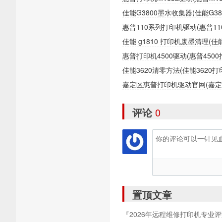
佳能G3800墨水收集器(佳能G
惠普110系列打印机驱动(惠普1
佳能 g1810 打印机废墨清理(
惠普打印机4500驱动(惠普450
佳能3620清零方法(佳能362
嘉定区惠普打印机驱动官网(嘉
评论
0
置顶文章
『2026年远程维修打印机专业