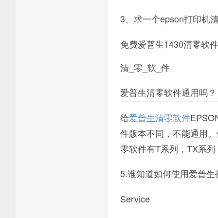
3、求一个epson打印机
免费爱普生1430清零软
清_零_软_件
爱普生清零软件通用吗？
给
爱普生清零软件
EPS
件版本不同，不能通用。
零软件有T系列，TX系列
5.谁知道如何使用爱普
Service