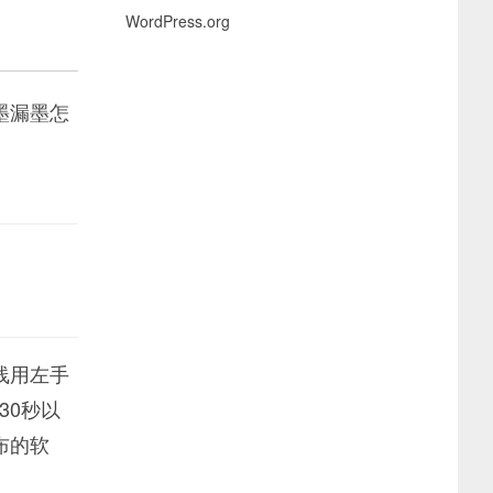
WordPress.org
墨漏墨怎
线用左手
30秒以
布的软