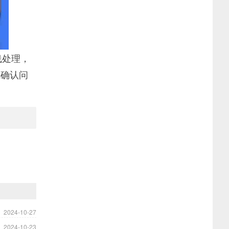
线处理，
先确认问
2024-10-27
2024-10-23