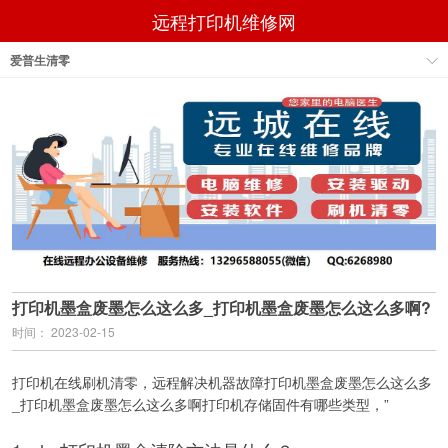
远程打印机维修网
爱普生清零
打印机墨盒废墨怎么这么多_打印机墨盒废墨怎么这么多啊?
时间： 2023-02-15
打印机在线刷机清零，远程解决机器故障打印机墨盒废墨怎么这么多
_打印机墨盒废墨怎么这么多啊打印机存储固件有哪些类型，”