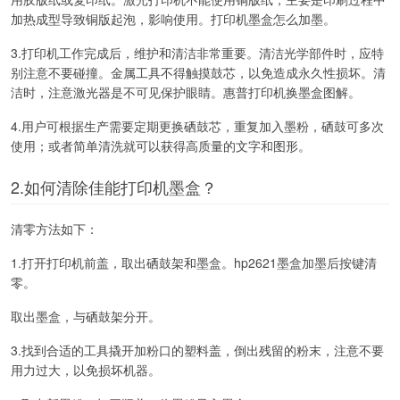
加热成型导致铜版起泡，影响使用。打印机墨盒怎么加墨。
3.打印机工作完成后，维护和清洁非常重要。清洁光学部件时，应特
别注意不要碰撞。金属工具不得触摸鼓芯，以免造成永久性损坏。清
洁时，注意激光器是不可见保护眼睛。惠普打印机换墨盒图解。
4.用户可根据生产需要定期更换硒鼓芯，重复加入墨粉，硒鼓可多次
使用；或者简单清洗就可以获得高质量的文字和图形。
2.如何清除佳能打印机墨盒？
清零方法如下：
1.打开打印机前盖，取出硒鼓架和墨盒。hp2621墨盒加墨后按键清
零。
取出墨盒，与硒鼓架分开。
3.找到合适的工具撬开加粉口的塑料盖，倒出残留的粉末，注意不要
用力过大，以免损坏机器。