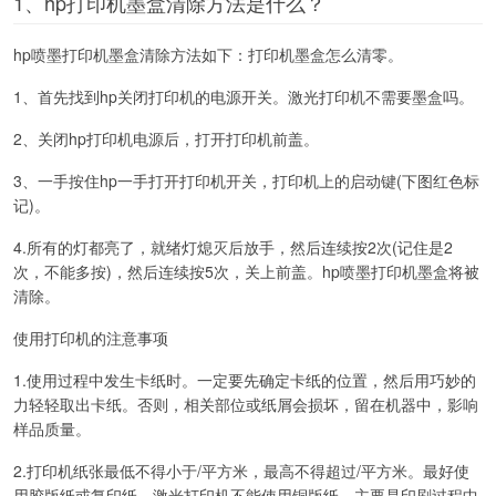
1、hp打印机墨盒清除方法是什么？
hp喷墨打印机墨盒清除方法如下：打印机墨盒怎么清零。
1、首先找到hp关闭打印机的电源开关。激光打印机不需要墨盒吗。
2、关闭hp打印机电源后，打开打印机前盖。
3、一手按住hp一手打开打印机开关，打印机上的启动键(下图红色标
记)。
4.所有的灯都亮了，就绪灯熄灭后放手，然后连续按2次(记住是2
次，不能多按)，然后连续按5次，关上前盖。hp喷墨打印机墨盒将被
清除。
使用打印机的注意事项
1.使用过程中发生卡纸时。一定要先确定卡纸的位置，然后用巧妙的
力轻轻取出卡纸。否则，相关部位或纸屑会损坏，留在机器中，影响
样品质量。
2.打印机纸张最低不得小于/平方米，最高不得超过/平方米。最好使
用胶版纸或复印纸。激光打印机不能使用铜版纸，主要是印刷过程中