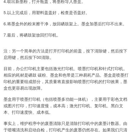
4.取出新墨粉，打开瓶盖，将墨粉导入墨盒。
5.以上完成后，用塑料盖盖好，检查是否盖好。
6.将墨盒外的粉末擦干净，放回硒鼓架上。墨盒加墨后打印不出来。
7.最后，将硒鼓架放回打印机。
注：另一个简单的方法是打开打印机的前盖，按下清除键，然后按下
启用键，然后按下00清除。
目前，办公打印机主要包括激光打印机、喷墨打印机和针式打印机。
相应的耗材是硒鼓 碳粉、墨盒和色带是三种易耗产品。墨盒是喷墨打
印机的重要组成部分，其质量将直接影响喷墨打印机的打印效果，墨
盒也更容易出现故障。
墨盒用于喷墨打印机（包括喷墨多功能一体机），主要用于彩色文档
或图片打印，打印速度慢，成本高；激光打印机、复印机、黑白文
本、打印速度快、成本低。
事实上，维护程序中的废墨清除只是清除打印机中的废墨计数器。由
于喷嘴清洗和启动自检，打印机产生的废墨仍然存在。如果我们只清