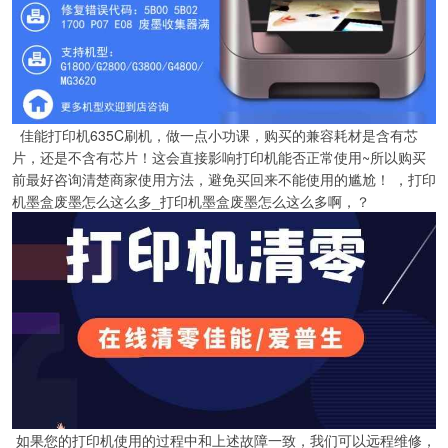
佳能打印机635C刷机，做一点小功课，购买的兼容耗材是含有芯
片，还是不含有芯片！这会直接影响打印机能否正常使用~所以购买
前最好咨询清楚商家使用方法，避免买回来不能使用的尴尬！ ，打印
机墨盒废墨怎么这么多_打印机墨盒废墨怎么这么多啊，？
如果您的打印机使用的过程中和上述故障一致，我们可以远程维修，