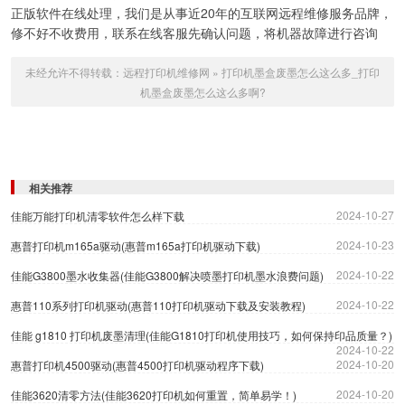
正版软件在线处理，我们是从事近20年的互联网远程维修服务品牌，
修不好不收费用，联系在线客服先确认问题，将机器故障进行咨询
未经允许不得转载：
远程打印机维修网
»
打印机墨盒废墨怎么这么多_打印
机墨盒废墨怎么这么多啊?
相关推荐
2024-10-27
佳能万能打印机清零软件怎么样下载
2024-10-23
惠普打印机m165a驱动(惠普m165a打印机驱动下载)
2024-10-22
佳能G3800墨水收集器(佳能G3800解决喷墨打印机墨水浪费问题)
2024-10-22
惠普110系列打印机驱动(惠普110打印机驱动下载及安装教程)
佳能 g1810 打印机废墨清理(佳能G1810打印机使用技巧，如何保持印品质量？)
2024-10-22
2024-10-20
惠普打印机4500驱动(惠普4500打印机驱动程序下载)
2024-10-20
佳能3620清零方法(佳能3620打印机如何重置，简单易学！)