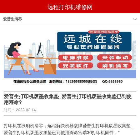
远程打印机维修网
爱普生清零
爱普生打印机废墨收集垫_爱普生打印机废墨收集垫已到使
用寿命?
时间： 2023-02-14
打印机在线刷机清零，远程解决机器故障爱普生打印机废墨收集垫_
爱普生打印机废墨收集垫已到使用寿命宏瑞3d打印机固件，”