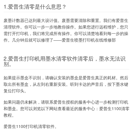
1.爱普生清零是什么意思？
废墨计数器已达到最大设计值。废墨需要清除和重置。我们有爱普生
清理软件。你可以一步一步地教你操作。如果您进行远程维护，您只
需打开打印机，我们将完成所有操作。你可以清楚地看到每一步的操
作。几分钟后就可以修理了——爱普生喷墨打印机在线维修部
2.爱普生打印机用墨水清零软件清零后，墨水无法识
别。
如果提示墨盒不识别，请确认安装的墨盒是爱普生真正的耗材。然后
取出所有墨盒，从左到右重新安装。听到卡达的声音后，按下墨水键
复位打印头。
如果问题仍未解决，请联系爱普生授权的服务中心进一步检测打印机
和墨盒。您可以浏览以下网站查看最近的服务中心：爱普生1100清零
教程。
爱普生1100打印机清零软件。