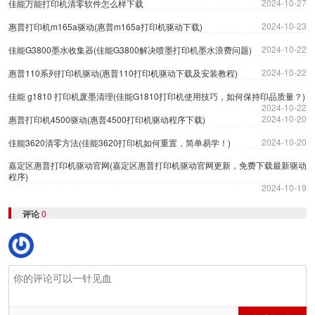
2024-10-27
佳能万能打印机清零软件怎么样下载
2024-10-23
惠普打印机m165a驱动(惠普m165a打印机驱动下载)
2024-10-22
佳能G3800墨水收集器(佳能G3800解决喷墨打印机墨水浪费问题)
2024-10-22
惠普110系列打印机驱动(惠普110打印机驱动下载及安装教程)
佳能 g1810 打印机废墨清理(佳能G1810打印机使用技巧，如何保持印品质量？)
2024-10-22
2024-10-20
惠普打印机4500驱动(惠普4500打印机驱动程序下载)
2024-10-20
佳能3620清零方法(佳能3620打印机如何重置，简单易学！)
嘉定区惠普打印机驱动官网(嘉定区惠普打印机驱动官网更新，免费下载最新驱动
程序)
2024-10-19
评论
0