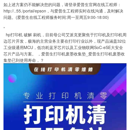
如上述方案仍不能解决您的问题，请登录爱普生官网在线工程师：
http://..55./portal/epson，与爱普生工程师实时在线沟通，及时解决
问题。(爱普生在线工程师服务时间:周一至周五9:00-18:00)
“
hp打印机 破解 刷机，目前母公司艾派克更聚焦于打印机及打印机周
边芯片开发，极海的主营业务主要在打印行业以外，现产品涵盖32位
工业级通用MCU，低功耗蓝牙芯片以及工业物联网SoC-eSE大安全
芯片产品与方案。 ，爱普生打印机废墨收集垫_爱普生打印机废墨收
集垫已到使用寿命，？