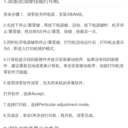
1.加墨后清除佳能打印机
具体步骤:1。清零前关闭电源，安装3张A4纸。
2.先按下停止/重置键，再按下电源键。启动。按下电源键时，松开停
止/重置键。然后按5次停止/重置。按键，按最后一次。
3.同时松开电源键和停止/重置键。打印机启动运行后，打印机会显示
为0，即进入打印机维护模式。
4.计算机提示找到新硬件并提示安装驱动程序。如果没有找到新硬
件，建议重新启动或更换计算机。单击安装驱动程序。佳能打印机清
零软件万能版。
5.使用清零软件清零，先关闭本机的杀毒软件。
打开软件，选择Accept。
7.选择打印机，选择Perticular-adjustment-mode。
8.完成后，单击OK关掉打印机，再开机。清零完成。