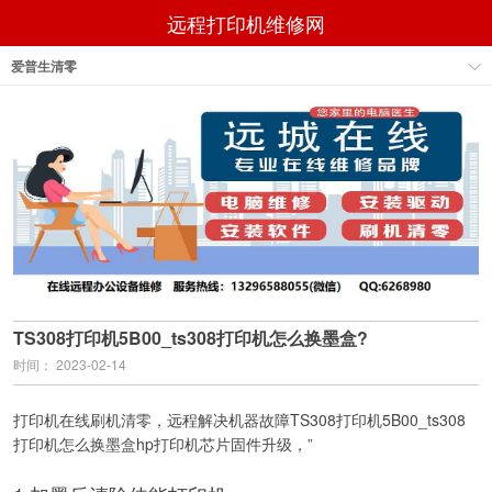
远程打印机维修网
爱普生清零
TS308打印机5B00_ts308打印机怎么换墨盒?
时间： 2023-02-14
打印机在线刷机清零，远程解决机器故障TS308打印机5B00_ts308
打印机怎么换墨盒hp打印机芯片固件升级，”