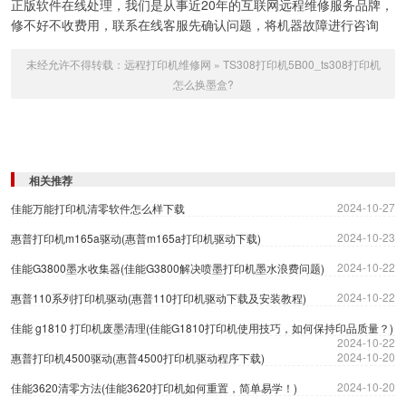
正版软件在线处理，我们是从事近20年的互联网远程维修服务品牌，
修不好不收费用，联系在线客服先确认问题，将机器故障进行咨询
未经允许不得转载：
远程打印机维修网
»
TS308打印机5B00_ts308打印机
怎么换墨盒?
相关推荐
2024-10-27
佳能万能打印机清零软件怎么样下载
2024-10-23
惠普打印机m165a驱动(惠普m165a打印机驱动下载)
2024-10-22
佳能G3800墨水收集器(佳能G3800解决喷墨打印机墨水浪费问题)
2024-10-22
惠普110系列打印机驱动(惠普110打印机驱动下载及安装教程)
佳能 g1810 打印机废墨清理(佳能G1810打印机使用技巧，如何保持印品质量？)
2024-10-22
2024-10-20
惠普打印机4500驱动(惠普4500打印机驱动程序下载)
2024-10-20
佳能3620清零方法(佳能3620打印机如何重置，简单易学！)