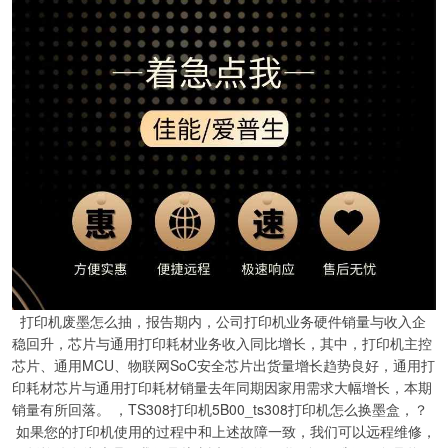
打印机废墨怎么抽，报告期内，公司打印机业务硬件销量与收入企
稳回升，芯片与通用打印耗材业务收入同比增长，其中，打印机主控
芯片、通用MCU、物联网SoC安全芯片出货量增长趋势良好，通用打
印耗材芯片与通用打印耗材销量去年同期因家用需求大幅增长，本期
销量有所回落。 ，TS308打印机5B00_ts308打印机怎么换墨盒，？
如果您的打印机使用的过程中和上述故障一致，我们可以远程维修，