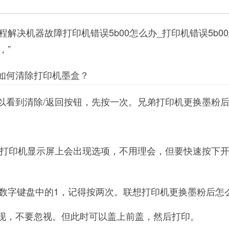
解决机器故障打印机错误5b00怎么办_打印机错误5b0
，”
？如何清除打印机墨盒？
可以看到清除/返回按钮，先按一次。兄弟打印机更换墨粉
后，打印机显示屏上会出现选项，不用理会，但要快速按下
数字键盘中的1，记得按两次。联想打印机更换墨粉后怎
出现，不要忽视。但此时可以盖上前盖，然后打印。