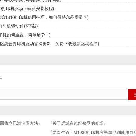
10打印机驱动下载及安装教程)
佳能G1810打印机使用技巧，如何保持印品质量？)
0打印机驱动程序下载)
0打印机如何重置，简单易学！)
定区惠普打印机驱动官网更新，免费下载最新驱动程序)
水回收盒已满清零方法』
『关于远城在线维修网的介绍』
『爱普生WF-M1030打印机废墨垫已到使用寿