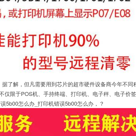
据了解，但凡需要用到芯片的超市硬件设备商今年不同
不仅限于POS机、手持终端、打印机、电子秤、电子价
误5b00怎么办_打印机错误5b00怎么办，？