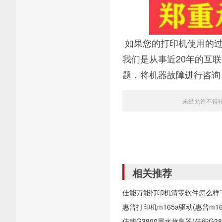
如果您的打印机使用的过
我们是从事近20年的互
题，将机器故障进行咨询
未经允许不得
相关推荐
佳能万能打印机清零软件怎么样
惠普打印机m165a驱动(惠普m1
佳能G3800墨水收集器(佳能G