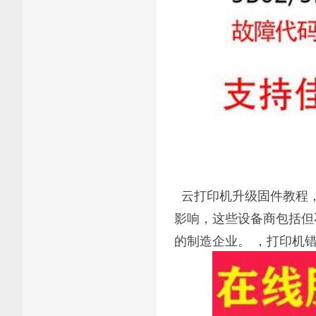
云打印机升级固件教程，
影响，这些设备商包括但
的制造企业。 ，打印机错