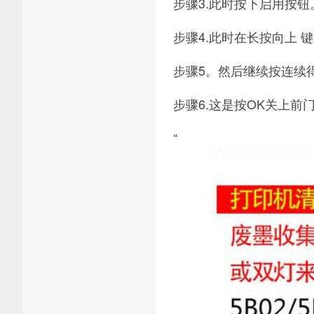
步骤3.此时按下启用按钮
步骤4.此时在长按向上 
步骤5。然后继续按连续得
步骤6.这是按OK关上
“