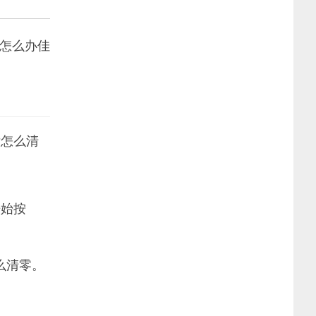
0怎么办佳
后怎么清
开始按
么清零。