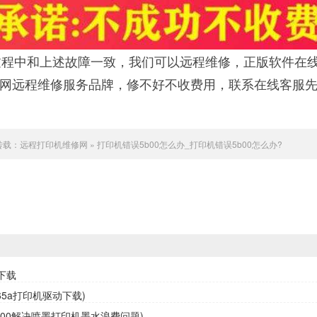
程中和上述故障一致，我们可以远程维修，正版软件在
联网远程维修服务品牌，修不好不收费用，联系在线客服
转载：
远程打印机维修网
»
打印机错误5b00怎么办_打印机错误5b00怎么办?
下载
65a打印机驱动下载)
3800解决喷墨打印机墨水浪费问题)