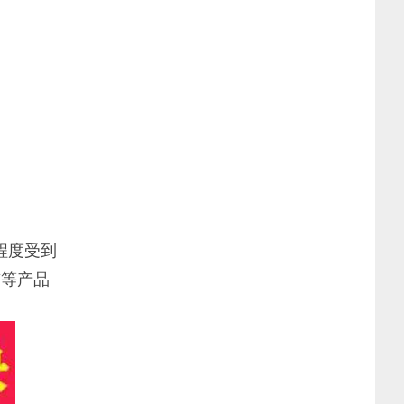
程度受到
签等产品