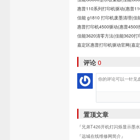
惠普110系列打印机驱动(惠普1
佳能 g1810 打印机废墨清理(
惠普打印机4500驱动(惠普450
佳能3620清零方法(佳能362
嘉定区惠普打印机驱动官网(嘉
评论
0
置顶文章
『兄弟T426开机灯闪烁显示墨
『远城在线维修网简介』