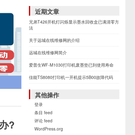
近期文章
兄弟T426开机灯闪烁显示墨水回收盒已满清零方
法
关于远城在线维修网的介绍
远城在线维修网简介
爱普生WF-M1030打印机废墨垫已到使用寿命
佳能TS8080打印机一开机提示5B00故障代码
其他操作
登录
条目 feed
评论 feed
办?
WordPress.org