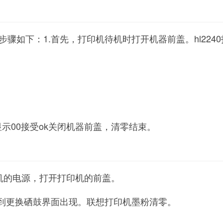
骤如下：1.首先，打印机待机时打开机器前盖。hl224
显示00接受ok关闭机器前盖，清零结束。
机的电源，打开打印机的前盖。
直到更换硒鼓界面出现。联想打印机墨粉清零。