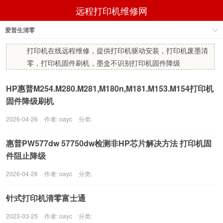
远程打印机维修网
爱普生清零
打印机在线远程维修，提供打印机驱动安装，打印机废墨清
零，打印机固件刷机，墨盒不识别打印机固件降级
HP惠普M254.M280.M281,M180n,M181.M153.M154打印机
固件降级刷机
2026-04-26
作者: oayc
分类:
惠普PW577dw 57750dw检测非HP芯片解决方法 打印机固
件阻止降级
2026-04-26
作者: oayc
分类:
针式打印机清零富士通
2023-03-25
作者: oayc
分类: