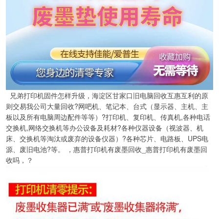
兄弟打印机固件怎样升级，海淀区甘家口旧电脑回收互惠互利的原
则交易我公司大量回收?网吧机、笔记本、台式（显示器、主机、主
板以及所有电脑周边配件等等）?打印机、复印机、传真机,各种电话
交换机,网络交换机等办公设备及耗材?各种仪器设备（视波器、机
床、交换机等淘汰或废弃的设备仪器）?各种芯片、电路板、UPS电
源、废旧电池?等。 ，惠普打印机有废墨回收_惠普打印机有废墨回
收吗，？