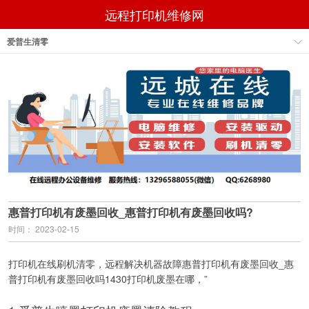
远程打印机维修网
爱普生清零
惠普打印机有废墨回收_惠普打印机有废墨回收吗?
时间： 2023-02-15
打印机在线刷机清零，远程解决机器故障惠普打印机有废墨回收_惠
普打印机有废墨回收吗1430打印机废墨在哪，”