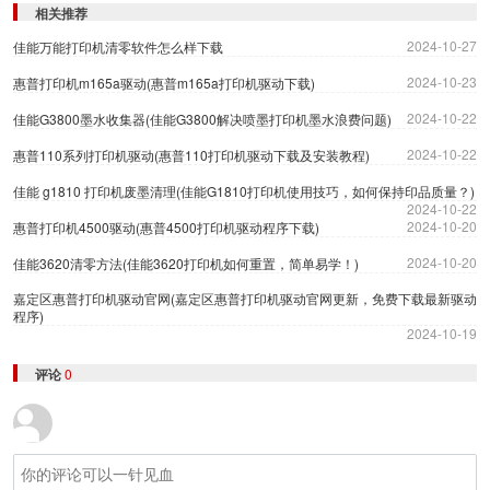
相关推荐
2024-10-27
佳能万能打印机清零软件怎么样下载
2024-10-23
惠普打印机m165a驱动(惠普m165a打印机驱动下载)
2024-10-22
佳能G3800墨水收集器(佳能G3800解决喷墨打印机墨水浪费问题)
2024-10-22
惠普110系列打印机驱动(惠普110打印机驱动下载及安装教程)
佳能 g1810 打印机废墨清理(佳能G1810打印机使用技巧，如何保持印品质量？)
2024-10-22
2024-10-20
惠普打印机4500驱动(惠普4500打印机驱动程序下载)
2024-10-20
佳能3620清零方法(佳能3620打印机如何重置，简单易学！)
嘉定区惠普打印机驱动官网(嘉定区惠普打印机驱动官网更新，免费下载最新驱动
程序)
2024-10-19
评论
0