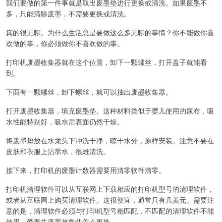
我们要做的第一件事就是取出废墨垫进行更换或清洗。如果废墨不
多，只能清除废墨，不需要更换或清洗。
真的很无聊。为什么生活总是要做这么多无聊的事情？你不能做你喜
欢做的事，你必须做你不喜欢做的事。
打印机废墨收集器就在这个位置，卸下一颗螺丝，打开盖子就能看
到。
下面有一颗螺丝，卸下螺丝，就可以抽出废墨收集器。
打开废墨收集器，填充废墨垫。这种材料类似于婴儿使用的尿布，吸
水性能特别好，吸水后表面仍然干燥。
将废墨垫放在水龙头下冲洗干净，晾干水分，原样安装。注意不要在
皮肤和衣服上沾墨水，很难清洗。
接下来，打印机的废墨计数器需要用清零软件清零。
打印机清理软件可以从互联网上下载相应的打印机型号的清理软件，
或者从互联网上购买清理软件。这很便宜，通常只有几美元。需要注
意的是，清理软件必须与打印机型号相匹配，不匹配的清理软件不能
使用。爱普生废墨收集垫怎么更换。