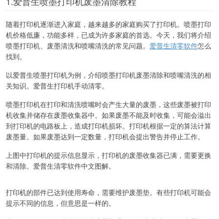
1.爱普生喷墨打印机废墨清除教程
随着打印机逐渐进入家庭，越来越多的家庭购买了打印机。喷墨打印
机价格低廉，功能多样，已成为许多家庭的首选。今天，我们将介绍
喷墨打印机、废墨清洗和喷嘴清洗的常见问题。
爱普生清零软件
怎么
找到。
以爱普生喷墨打印机为例，介绍喷墨打印机废墨清除和喷嘴清洗的相
关知识。爱普生打印机手动清零。
喷墨打印机在打印和清洗喷嘴时会产生大量的废墨，这些废墨被打印
机收集并储存在废墨收集器中。如果废墨不能及时收集，可能会溢出
到打印机的电路板上，造成打印机损坏。打印机根据一定的算法计算
废墨量。如果废墨达到一定数量，打印机会提出警告并停止工作。
上图中打印机的提示信息显示，打印机的废墨收集器已满，需要更换
和清除。爱普生清零软件中文图解。
打印机的部件已达到使用寿命，需要维护废墨垫。有些打印机可能会
提示不同的信息，但意思是一样的。