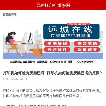
远程打印机维修网
爱普生清零
打印机如何检测废墨已满_打印机如何检测废墨已满的原因?
时间： 2023-02-15
打印机在线刷机清零，远程解决机器故障打印机如何检测废墨已满_
打印机如何检测废墨已满的原因打印机固件代码错误，”