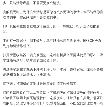
多，只能清除废墨，不需要更换或清洗。
真的很无聊。为什么生活总是要做这么多无聊的事情？你不能做你喜
欢做的事，你必须做你不喜欢做的事。
打印机废墨收集器就在这个位置，卸下一颗螺丝，打开盖子就能看
到。
下面有一颗螺丝，卸下螺丝，就可以抽出废墨收集器。EPSON全系
列打印机清零程序。
打开废墨收集器，填充废墨垫。这种材料类似于婴儿使用的尿布，吸
水性能特别好，吸水后表面仍然干燥。
将废墨垫放在水龙头下冲洗干净，晾干水分，原样安装。注意不要在
皮肤和衣服上沾墨水，很难清洗。
接下来，打印机的废墨计数器需要用清零软件清零。
打印机清理软件可以从互联网上下载相应的打印机型号的清理软件，
或者从互联网上购买清理软件。这很便宜，通常只有几美元。需要注
意的是，清理软件必须与打印机型号相匹配，不匹配的清理软件不能