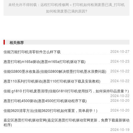
未经允许不得转载：
远程打印机维修网
»
打印机如何检测废墨已满_打印机
如何检测废墨已满的原因?
相关推荐
2024-10-27
佳能万能打印机清零软件怎么样下载
2024-10-23
惠普打印机m165a驱动(惠普m165a打印机驱动下载)
2024-10-22
佳能G3800墨水收集器(佳能G3800解决喷墨打印机墨水浪费问题)
2024-10-22
惠普110系列打印机驱动(惠普110打印机驱动下载及安装教程)
佳能 g1810 打印机废墨清理(佳能G1810打印机使用技巧，如何保持印品质量？)
2024-10-22
2024-10-20
惠普打印机4500驱动(惠普4500打印机驱动程序下载)
2024-10-20
佳能3620清零方法(佳能3620打印机如何重置，简单易学！)
嘉定区惠普打印机驱动官网(嘉定区惠普打印机驱动官网更新，免费下载最新驱动
程序)
2024-10-19