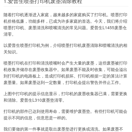
1.爱普生喷墨打印机废墨清除教程
随着打印机逐渐进入家庭，越来越多的家庭购买了打印机。喷墨打印
机价格低廉，功能多样，已成为许多家庭的首选。今天，我们将介绍
喷墨打印机、废墨清洗和喷嘴清洗的常见问题。爱普生L1455废墨仓
清零。
以爱普生喷墨打印机为例，介绍喷墨打印机废墨清除和喷嘴清洗的相
关知识。
喷墨打印机在打印和清洗喷嘴时会产生大量的废墨，这些废墨被打印
机收集并储存在废墨收集器中。如果废墨不能及时收集，可能会溢出
到打印机的电路板上，造成打印机损坏。打印机根据一定的算法计算
废墨量。如果废墨达到一定数量，打印机会提出警告并停止工作。
上图中打印机的提示信息显示，打印机的废墨收集器已满，需要更换
和清除。爱普生L310废墨垫清零。
打印机的部件已达到使用寿命，需要维护废墨垫。有些打印机可能会
提示不同的信息，但意思是一样的。
我们要做的第一件事就是取出废墨垫进行更换或清洗。如果废墨不