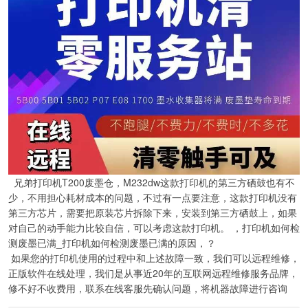
兄弟打印机T200废墨仓，M232dw这款打印机的第三方硒鼓也有不
少，不用担心耗材成本的问题，不过有一点要注意，这款打印机没有
第三方芯片，需要把原装芯片拆除下来，安装到第三方硒鼓上，如果
对自己的动手能力比较自信，可以考虑这款打印机。 ，打印机如何检
测废墨已满_打印机如何检测废墨已满的原因，？
如果您的打印机使用的过程中和上述故障一致，我们可以远程维修，
正版软件在线处理，我们是从事近20年的互联网远程维修服务品牌，
修不好不收费用，联系在线客服先确认问题，将机器故障进行咨询