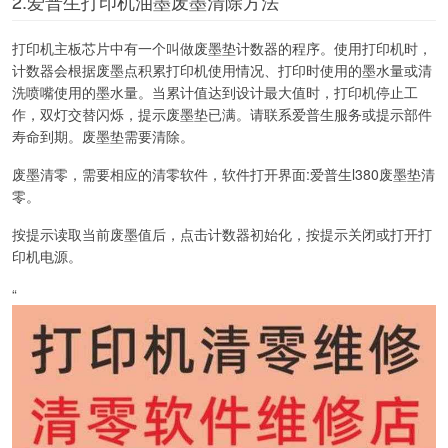
2.爱普生打印机油墨废墨清除方法
打印机主板芯片中有一个叫做废墨垫计数器的程序。使用打印机时，
计数器会根据废墨点积累打印机使用情况、打印时使用的墨水量或清
洗喷嘴使用的墨水量。当累计值达到设计最大值时，打印机停止工
作，双灯交替闪烁，提示废墨垫已满。请联系爱普生服务或提示部件
寿命到期。废墨垫需要清除。
废墨清零，需要相应的清零软件，软件打开界面:爱普生l380废墨垫清
零。
按提示读取当前废墨值后，点击计数器初始化，按提示关闭或打开打
印机电源。
“