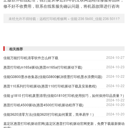
修不好不收费用，联系在线客服先确认问题，将机器故障进行咨询
未经允许不得转载：
远程打印机维修网
»
佳能 236 5b00_佳能 236 5011?
相关推荐
2024-10-27
佳能万能打印机清零软件怎么样下载
2024-10-23
惠普打印机m165a驱动(惠普m165a打印机驱动下载)
2024-10-22
佳能G3800墨水收集器(佳能G3800解决喷墨打印机墨水浪费问题)
2024-10-22
惠普110系列打印机驱动(惠普110打印机驱动下载及安装教程)
佳能 g1810 打印机废墨清理(佳能G1810打印机使用技巧，如何保持印品质量？)
2024-10-22
2024-10-20
惠普打印机4500驱动(惠普4500打印机驱动程序下载)
2024-10-20
佳能3620清零方法(佳能3620打印机如何重置，简单易学！)
嘉定区惠普打印机驱动官网(嘉定区惠普打印机驱动官网更新，免费下载最新驱动
程序)