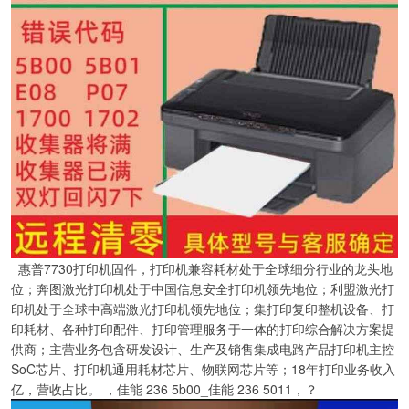
惠普7730打印机固件，打印机兼容耗材处于全球细分行业的龙头地
位；奔图激光打印机处于中国信息安全打印机领先地位；利盟激光打
印机处于全球中高端激光打印机领先地位；集打印复印整机设备、打
印耗材、各种打印配件、打印管理服务于一体的打印综合解决方案提
供商；主营业务包含研发设计、生产及销售集成电路产品打印机主控
SoC芯片、打印机通用耗材芯片、物联网芯片等；18年打印业务收入
亿，营收占比。 ，佳能 236 5b00_佳能 236 5011，？