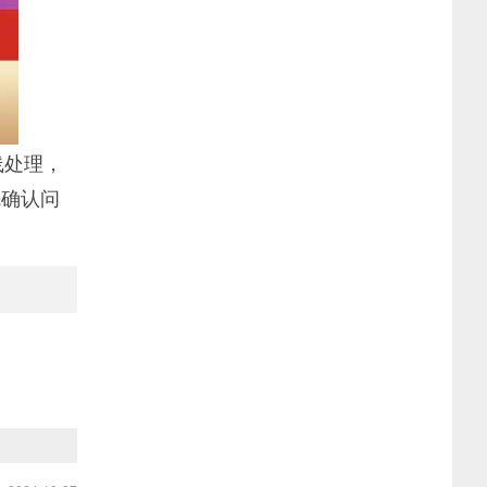
线处理，
先确认问