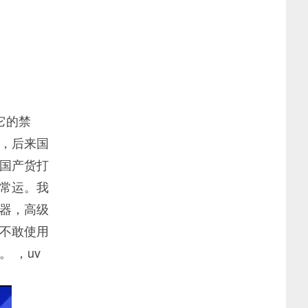
它的禁
，后来国
国产货打
常运。我
器，高级
不敢使用
 ，uv