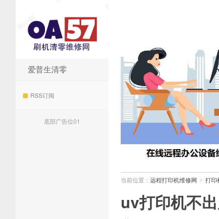
爱普生清零
远程打印机维修网
RSS订阅
底部广告位01
当前位置：
远程打印机维修网
打印
>
uv打印机不