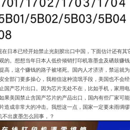
在日本已经开始禁止光刻胶出口中国，下面估计还有其
观的。想想当年日本人低价倾销打印机靠墨盒及硒鼓赚钱
提高，这个赚钱的路子被堵死。国内人才济济，禁运就为
安全部门要多操心，我相信这种流氓手段，美国也不会经
止国产芯片出口。因为芯片无处不在，比如手机，家用电
如果美国禁止含国产芯片的产品出口，国内有些厂家可能
片造成非常大的冲击。我想这一点，国家一定要未雨绸缪。
印机不出废墨怎么回事，？