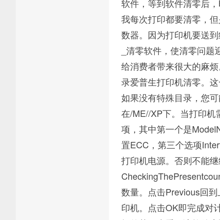
软件，等到软件清零后，
我每次打印都要清零，但
数器。因为打印机要送到
_清零软件，使清零问题
给消费者带来很大的麻烦
录爱普生打印机清零。这
如果没有特殊目录，您可
在/ME//XP下。当打
项，其中第一个是ModelN
置ECC，第三个选项Int
打印机电源。否则不能继续
CheckingThePres
数量。点击Previous回到上
印机。点击OK即完成对