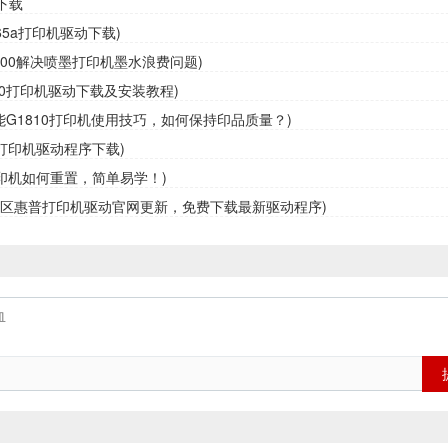
下载
65a打印机驱动下载)
3800解决喷墨打印机墨水浪费问题)
10打印机驱动下载及安装教程)
佳能G1810打印机使用技巧，如何保持印品质量？)
0打印机驱动程序下载)
0打印机如何重置，简单易学！)
定区惠普打印机驱动官网更新，免费下载最新驱动程序)