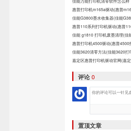
佳能万能打印机清零软件怎么样
惠普打印机m165a驱动(惠普m1
佳能G3800墨水收集器(佳能G
惠普110系列打印机驱动(惠普1
佳能 g1810 打印机废墨清理(
惠普打印机4500驱动(惠普450
佳能3620清零方法(佳能362
嘉定区惠普打印机驱动官网(嘉
评论
0
置顶文章