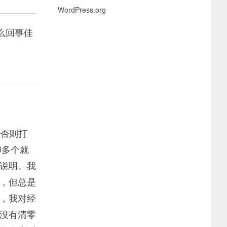
WordPress.org
么回事佳
，否则打
印多个就
说明。我
，但总是
，我对经
没有清零