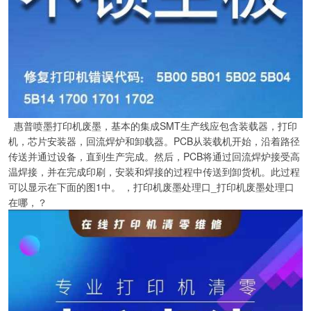
惠普喷墨打印机废墨，基本的集成SMT生产线应包含装载器，打印
机，芯片安装器，回流焊炉和卸载器。PCB从装载机开始，沿着路径
传送并通过设备，直到生产完成。然后，PCB将通过回流焊炉接受高
温焊接，并在完成印刷，安装和焊接的过程中传送到卸货机。此过程
可以显示在下面的图1中。 ，打印机废墨处理口_打印机废墨处理口
在哪，？