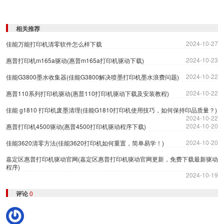
相关推荐
2024-10-27
佳能万能打印机清零软件怎么样下载
2024-10-23
惠普打印机m165a驱动(惠普m165a打印机驱动下载)
2024-10-22
佳能G3800墨水收集器(佳能G3800解决喷墨打印机墨水浪费问题)
2024-10-22
惠普110系列打印机驱动(惠普110打印机驱动下载及安装教程)
佳能 g1810 打印机废墨清理(佳能G1810打印机使用技巧，如何保持印品质量？)
2024-10-22
2024-10-20
惠普打印机4500驱动(惠普4500打印机驱动程序下载)
2024-10-20
佳能3620清零方法(佳能3620打印机如何重置，简单易学！)
嘉定区惠普打印机驱动官网(嘉定区惠普打印机驱动官网更新，免费下载最新驱动
程序)
2024-10-19
评论
0