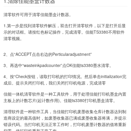
1.清除佳能墨盒计数器
清零软件可用于清零佳能墨盒计数器。
1.第一步是找到清零软件解压，双击打开清零软件，以下是打开后显
示的对话框。请按红色标记操作，完成清零。佳能TS3380不用软件
清零视频。
2、点“ACCEPT点击右边的Perticularadjustment”
3、再选中“wasteinkpadcounter”点OK佳能ts3380墨水清零。
4、按“Check按钮，读取打印机的打印情况。然后单击initialization完
成后。提示关闭打印机，我们关闭打印机电源，完成清零
佳能一体机清零软件是一种工具软件，用于处理佳能打印机墨盒内置
主板上的计数芯片(起计数作用)。佳能ts3380打印机墨盒清零。
清理软件是一种软件工具，当佳能打印机废墨收集仓库计数器达到制
造商设定的最高值时，如废墨收集器已满或废墨收集器将满，并提示
错误代码。当打印机无法正常工作时，打印机废墨计数器的值将重新
归零，使打印机重新正常工作。