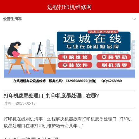
远程打印机维修网
爱普生清零
打印机废墨处理口_打印机废墨处理口在哪?
时间： 2023-02-15
打印机在线刷机清零，远程解决机器故障打印机废墨处理口_打印机
废墨处理口在哪打印机维护箱寿命几年，”