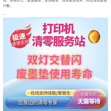
计数。
“