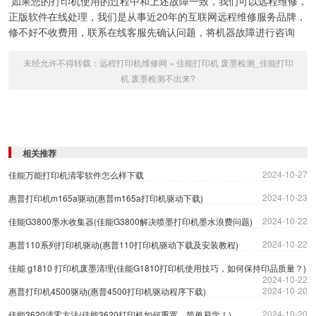
如果您的打印机使用的过程中和上述故障一致，我们可以远程维修，
正版软件在线处理，我们是从事近20年的互联网远程维修服务品牌，
修不好不收费用，联系在线客服先确认问题，将机器故障进行咨询
未经允许不得转载：
远程打印机维修网
»
佳能打印机 废墨检测_佳能打印
机 废墨检测不出来?
相关推荐
2024-10-27
佳能万能打印机清零软件怎么样下载
2024-10-23
惠普打印机m165a驱动(惠普m165a打印机驱动下载)
2024-10-22
佳能G3800墨水收集器(佳能G3800解决喷墨打印机墨水浪费问题)
2024-10-22
惠普110系列打印机驱动(惠普110打印机驱动下载及安装教程)
佳能 g1810 打印机废墨清理(佳能G1810打印机使用技巧，如何保持印品质量？)
2024-10-22
2024-10-20
惠普打印机4500驱动(惠普4500打印机驱动程序下载)
2024-10-20
佳能3620清零方法(佳能3620打印机如何重置，简单易学！)