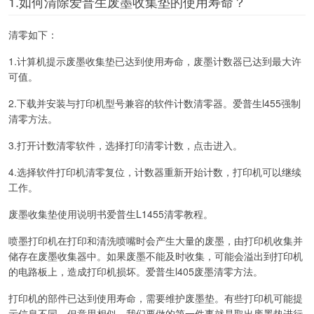
1.如何清除爱普生废墨收集垫的使用寿命？
清零如下：
1.计算机提示废墨收集垫已达到使用寿命，废墨计数器已达到最大许
可值。
2.下载并安装与打印机型号兼容的软件计数清零器。爱普生l455强制
清零方法。
3.打开计数清零软件，选择打印清零计数，点击进入。
4.选择软件打印机清零复位，计数器重新开始计数，打印机可以继续
工作。
废墨收集垫使用说明书爱普生L1455清零教程。
喷墨打印机在打印和清洗喷嘴时会产生大量的废墨，由打印机收集并
储存在废墨收集器中。如果废墨不能及时收集，可能会溢出到打印机
的电路板上，造成打印机损坏。爱普生l405废墨清零方法。
打印机的部件已达到使用寿命，需要维护废墨垫。有些打印机可能提
示信息不同，但意思相似。我们要做的第一件事就是取出废墨垫进行