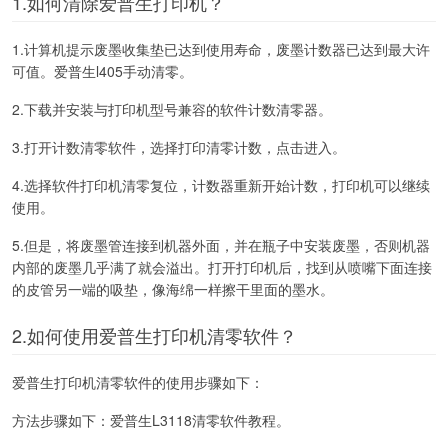
1.如何清除爱普生打印机？
1.计算机提示废墨收集垫已达到使用寿命，废墨计数器已达到最大许
可值。爱普生l405手动清零。
2.下载并安装与打印机型号兼容的软件计数清零器。
3.打开计数清零软件，选择打印清零计数，点击进入。
4.选择软件打印机清零复位，计数器重新开始计数，打印机可以继续
使用。
5.但是，将废墨管连接到机器外面，并在瓶子中安装废墨，否则机器
内部的废墨几乎满了就会溢出。打开打印机后，找到从喷嘴下面连接
的皮管另一端的吸垫，像海绵一样擦干里面的墨水。
2.如何使用爱普生打印机清零软件？
爱普生打印机清零软件的使用步骤如下：
方法步骤如下：爱普生L3118清零软件教程。