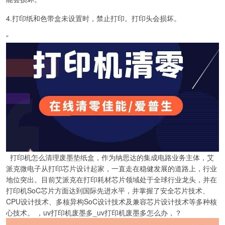
4.打印纸和色带盒未设置时，禁止打印。打印头会损坏。
“
打印机怎么清理废墨垫纸盒，作为纳思达的集成电路业务主体，艾
派克微电子从打印芯片设计起家，一直走在稳健发展的道路上，行业
地位突出。目前艾派克在打印耗材芯片领域处于全球行业龙头，并在
打印机SoC芯片方面达到国际先进水平，并掌握了安全芯片技术、
CPU设计技术、多核异构SoC设计技术及兼容芯片设计技术等多种核
心技术。 ，uv打印机废墨多_uv打印机废墨多怎么办，？