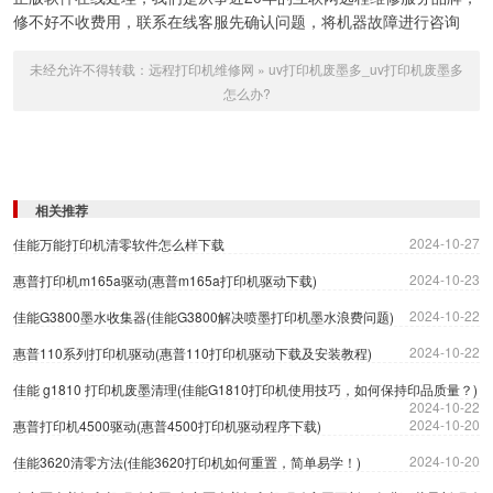
修不好不收费用，联系在线客服先确认问题，将机器故障进行咨询
未经允许不得转载：
远程打印机维修网
»
uv打印机废墨多_uv打印机废墨多
怎么办?
相关推荐
2024-10-27
佳能万能打印机清零软件怎么样下载
2024-10-23
惠普打印机m165a驱动(惠普m165a打印机驱动下载)
2024-10-22
佳能G3800墨水收集器(佳能G3800解决喷墨打印机墨水浪费问题)
2024-10-22
惠普110系列打印机驱动(惠普110打印机驱动下载及安装教程)
佳能 g1810 打印机废墨清理(佳能G1810打印机使用技巧，如何保持印品质量？)
2024-10-22
2024-10-20
惠普打印机4500驱动(惠普4500打印机驱动程序下载)
2024-10-20
佳能3620清零方法(佳能3620打印机如何重置，简单易学！)