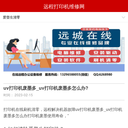
远程打印机维修网
爱普生清零
uv打印机废墨多_uv打印机废墨多怎么办?
时间： 2023-02-15
打印机在线刷机清零，远程解决机器故障uv打印机废墨多_uv打印机
废墨多怎么办打印机废墨使用寿命，”