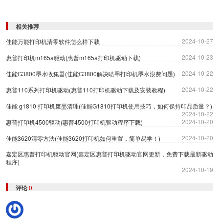
相关推荐
2024-10-27
佳能万能打印机清零软件怎么样下载
2024-10-23
惠普打印机m165a驱动(惠普m165a打印机驱动下载)
2024-10-22
佳能G3800墨水收集器(佳能G3800解决喷墨打印机墨水浪费问题)
2024-10-22
惠普110系列打印机驱动(惠普110打印机驱动下载及安装教程)
佳能 g1810 打印机废墨清理(佳能G1810打印机使用技巧，如何保持印品质量？)
2024-10-22
2024-10-20
惠普打印机4500驱动(惠普4500打印机驱动程序下载)
2024-10-20
佳能3620清零方法(佳能3620打印机如何重置，简单易学！)
嘉定区惠普打印机驱动官网(嘉定区惠普打印机驱动官网更新，免费下载最新驱动
程序)
2024-10-19
评论
0