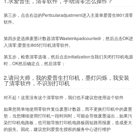
1.求爱普生，清零软件，手动清零怎么操作？
第三步，点击右边的Perticularadjustment进入主菜单爱普生l801清零
软件。
第四步是选择废墨计数器清零Wasteinkpadcountedr，然后点击OK进
入清零;爱普生l805打印机清零软件。
第五步，检查清零选项，然后点击initialization当我们关闭打印机电源
时，OK然后确定点，然后清零；
2.请问大师，我的爱普生打印机，墨灯闪烁，我安装
了清零软件，不识别打印机
对不起！这里没有这个清零软件，我们也不建议您使用这个软件
如果您简单地使用零软件复位废墨计数器，而不更换打印机中的废墨
垫，当您继续使用打印机一段时间时，可能会导致废墨溢出，如果污
染打印机电路板，也可能导致打印机电路板因短路而报废，造成更大
的损失。因此，建议您到爱普生授权的服务中心进行维护