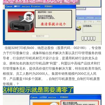
佳能328打印机5b00，纳思达股份（股票代码：002180），专业致
力于打印显像行业，成像和输出技术解决方案以及打印管理服务的领
导者，行业的打印机耗材芯片设计企业，是通用耗材行业的龙头企
业。拥有知名的激光打印机品牌“利盟”，利盟以中高端产品技术和打
印管理服务见长，提供高价值打印服务解决方案，特别在欧美市场扎
根很深。员工人数约为20000人。集团年销售规模约300亿元人民
币，产品覆盖150多个国家。 ，自制打印机废墨垫_自制打印机废墨
垫视频，？