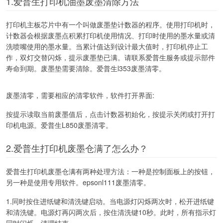
1.爱普生打印机油墨废墨清除方法
打印机主板芯片中有一个叫做废墨垫计数器的程序。使用打印机时，
计数器会根据废墨点积累打印机使用情况、打印时使用的墨水量或清
洗喷嘴使用的墨水量。当累计值达到设计最大值时，打印机停止工
作，双灯交替闪烁，提示废墨垫已满。请联系爱普生服务或提示部件
寿命到期。废墨垫需要清除。爱普生l353废墨清零。
废墨清零，需要相应的清零软件，软件打开界面:
按提示读取当前废墨值后，点击计数器初始化，按提示关闭或打开打
印机电源。爱普生L850废墨清零。
2.爱普生打印机废墨仓满了怎么办？
爱普生打印机废墨仓满有两种处理方法：一种是控制面板上的按钮，
另一种是使用专用软件。epsonl111废墨清零。
1.同时按住进纸键和清洗键启动。当电源灯闪烁两次时，松开进纸键
和清洗键。电源灯再闪两次后，按住清洗键10秒。此时，所有指示灯
同时闪烁，清理结束。