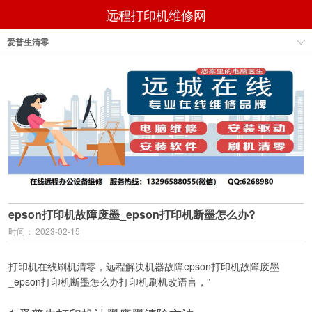
远程打印机维修网
爱普生清零
epson打印机故障废墨_epson打印机断墨怎么办?
时间： 2023-02-15
打印机在线刷机清零，远程解决机器故障epson打印机故障废墨
_epson打印机断墨怎么办打印机刷机改语言，”