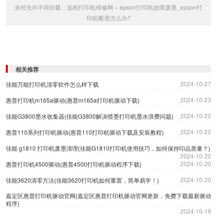
未经允许不得转载：
远程打印机维修网
»
epson打印机故障废墨_epson打
印机断墨怎么办?
相关推荐
2024-10-27
佳能万能打印机清零软件怎么样下载
2024-10-23
惠普打印机m165a驱动(惠普m165a打印机驱动下载)
2024-10-22
佳能G3800墨水收集器(佳能G3800解决喷墨打印机墨水浪费问题)
2024-10-22
惠普110系列打印机驱动(惠普110打印机驱动下载及安装教程)
佳能 g1810 打印机废墨清理(佳能G1810打印机使用技巧，如何保持印品质量？)
2024-10-22
2024-10-20
惠普打印机4500驱动(惠普4500打印机驱动程序下载)
2024-10-20
佳能3620清零方法(佳能3620打印机如何重置，简单易学！)
嘉定区惠普打印机驱动官网(嘉定区惠普打印机驱动官网更新，免费下载最新驱动
程序)
2024-10-19