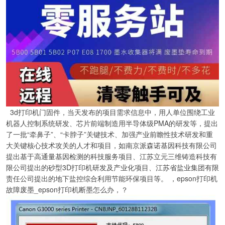
3d打印机门固件，当天发布的项目需求信息中，用人单位围绕工业
机器人控制系统研发、芯片前端制造用半导体级PMA的研发等，提出
了一批“牵鼻子”、“卡脖子”关键技术、加强产业前瞻性技术研发和重
大关键核心技术攻关的人才和项目，如南京派森诺基因科技有限公司
提出基于高通量基因检测的科技服务项目、江苏立元三维铸造科技有
限公司提出的砂型3D打印机研发及产业化项目、江苏省盐业集团有限
责任公司提出的地下盐控综合利用节能环保项目等。 ，epson打印机
故障废墨_epson打印机断墨怎么办，？