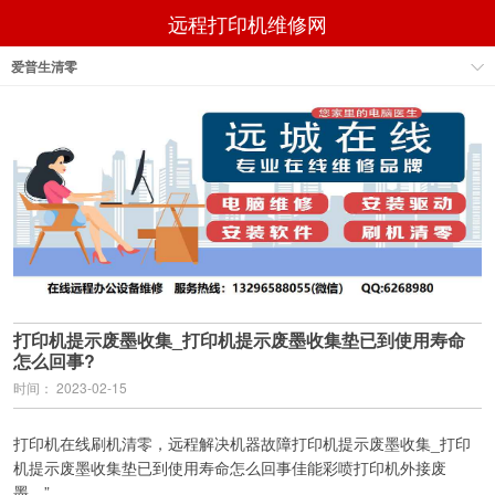
远程打印机维修网
爱普生清零
打印机提示废墨收集_打印机提示废墨收集垫已到使用寿命
怎么回事?
时间： 2023-02-15
打印机在线刷机清零，远程解决机器故障打印机提示废墨收集_打印
机提示废墨收集垫已到使用寿命怎么回事佳能彩喷打印机外接废
墨，”