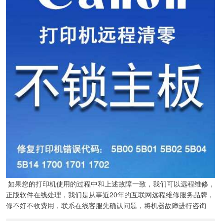
如果您的打印机使用的过程中和上述故障一致，我们可以远程维修，
正版软件在线处理，我们是从事近20年的互联网远程维修服务品牌，
修不好不收费用，联系在线客服先确认问题，将机器故障进行咨询