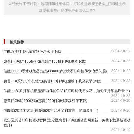
未经允许不得转载：
远程打印机维修网
»
打印机提示废墨收集_打印机提示
废墨收集垫已到使用寿命怎么回事?
相关推荐
2024-10-27
佳能万能打印机清零软件怎么样下载
2024-10-23
惠普打印机m165a驱动(惠普m165a打印机驱动下载)
2024-10-22
佳能G3800墨水收集器(佳能G3800解决喷墨打印机墨水浪费问题)
2024-10-22
惠普110系列打印机驱动(惠普110打印机驱动下载及安装教程)
佳能 g1810 打印机废墨清理(佳能G1810打印机使用技巧，如何保持印品质量？)
2024-10-22
2024-10-20
惠普打印机4500驱动(惠普4500打印机驱动程序下载)
2024-10-20
佳能3620清零方法(佳能3620打印机如何重置，简单易学！)
嘉定区惠普打印机驱动官网(嘉定区惠普打印机驱动官网更新，免费下载最新驱动
程序)
2024-10-19