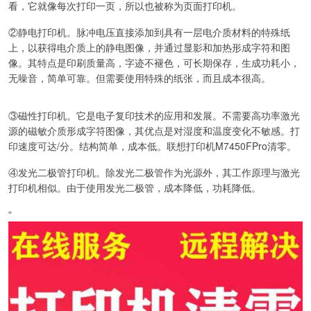
看，它就像每次打印一页，所以也被称为页面打印机。
②静电打印机。脉冲电压直接添加到具有一层电介质材料的特殊纸
上，以获得电介质上的静电图像，并通过显影和加热形成字符和图
像。其特点是印刷质量高，字迹不褪色，可长期保存，生成功耗小，
无噪音，简单可靠。但需要使用特殊的纸张，而且成本很高。
③磁性打印机。它是电子复印技术的应用和发展。不需要高功率激光
源的磁敏介质形成字符图像，其优点是对湿度和温度变化不敏感。打
印速度可达/分。结构简单，成本低。联想打印机M7450FPro清零。
④发光二极管打印机。除发光二极管作为光源外，其工作原理与激光
打印机相似。由于使用发光二极管，成本降低，功耗降低。
“