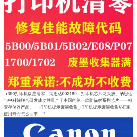
r390打印机废墨清零，纳思达002180：打印机芯片龙头股。纳思达
与中科院联合研发成功并量产了中国的第一款防辐射系列芯片——相
变存储器产品。 ，打印机提示废墨收集_打印机提示废墨收集垫已到
使用寿命怎么回事，？