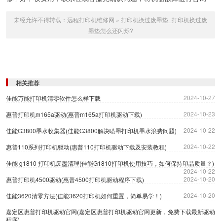
未经允许不得转载：
远程打印机维修网
»
打印机换过废墨垫_打印机换过废
墨垫怎么还闪烁?
相关推荐
2024-10-27
佳能万能打印机清零软件怎么样下载
2024-10-23
惠普打印机m165a驱动(惠普m165a打印机驱动下载)
2024-10-22
佳能G3800墨水收集器(佳能G3800解决喷墨打印机墨水浪费问题)
2024-10-22
惠普110系列打印机驱动(惠普110打印机驱动下载及安装教程)
佳能 g1810 打印机废墨清理(佳能G1810打印机使用技巧，如何保持印品质量？)
2024-10-22
2024-10-20
惠普打印机4500驱动(惠普4500打印机驱动程序下载)
2024-10-20
佳能3620清零方法(佳能3620打印机如何重置，简单易学！)
嘉定区惠普打印机驱动官网(嘉定区惠普打印机驱动官网更新，免费下载最新驱动
程序)