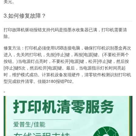
美元。
3.如何修复故障？
打印故障机驱动报错支持代码是指墨水收集器已满，打印机需要清
除。
修复方法：打印机必须使用USB连接电脑，确保打印机识别墨盒再次
进入，先关闭打印机，先按[停止]键，再按[电源]键。(不要松开两个
按钮。)当电源灯点亮时，不要松开[电源]键，松开[停止]键，然后按
[停止]键5次，然后松开[电源]键。最后，当电源指示灯长时间亮起
时，维护模式成功。计算机设备发现硬件，清零软件检测识别打印机
型完成软件清零。佳能3180报错P02。
“