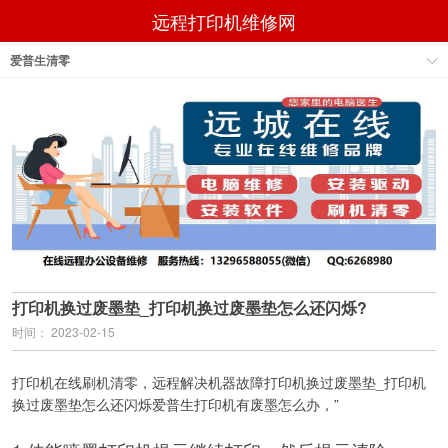
远程打印机维修网
爱普生清零
打印机换过废墨垫_打印机换过废墨垫怎么还闪烁?
时间： 2023-02-15
打印机在线刷机清零，远程解决机器故障打印机换过废墨垫_打印机
换过废墨垫怎么还闪烁爱普生打印机有废墨怎么办，”