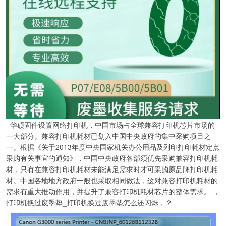
华硕固件设置网络打印机，中国市场占全球兼容打印机芯片市场的
一大部分。兼容打印机耗材已划入中国中央政府的集中采购项目之
一。根据《关于2013年度中央国家机关办公用品及列印打印耗材定点
采购有关事宜的通知》，中国中央政府各部须优先采购兼容打印机耗
材，只有在兼容打印机耗材未能满足需求时才可采购原品牌打印机耗
材。中国各地地方政府一般也采取相同做法，这对兼容打印机耗材的
需求有重大推动作用，并提升了兼容打印机耗材芯片的整体需求。 ，
打印机换过废墨垫_打印机换过废墨垫怎么还闪烁，？