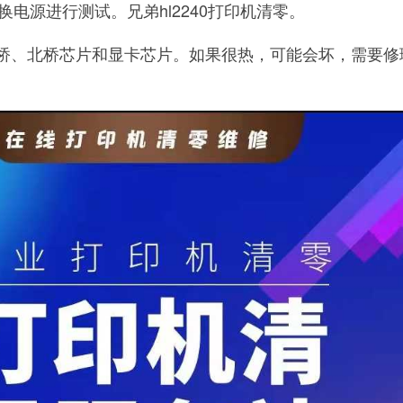
电源进行测试。兄弟hl2240打印机清零。
南桥、北桥芯片和显卡芯片。如果很热，可能会坏，需要修