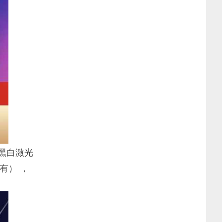
黑白激光
有） ，