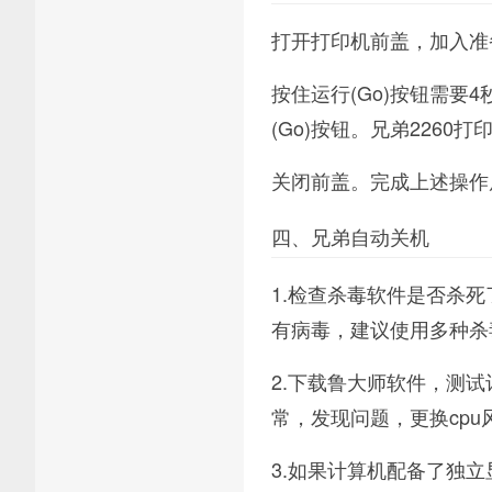
打开打印机前盖，加入准备
按住运行(Go)按钮需要
(Go)按钮。兄弟2260
关闭前盖。完成上述操作
四、兄弟自动关机
1.检查杀毒软件是否杀
有病毒，建议使用多种杀
2.下载鲁大师软件，测
常，发现问题，更换cpu
3.如果计算机配备了独