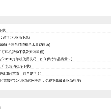
下载
65a打印机驱动下载)
3800解决喷墨打印机墨水浪费问题)
10打印机驱动下载及安装教程)
佳能G1810打印机使用技巧，如何保持印品质量？)
0打印机驱动程序下载)
0打印机如何重置，简单易学！)
定区惠普打印机驱动官网更新，免费下载最新驱动程序)