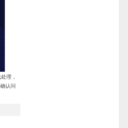
线处理，
先确认问