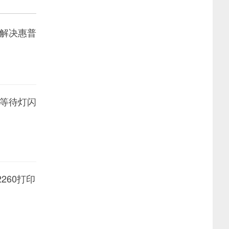
么解决惠普
等待灯闪
260打印