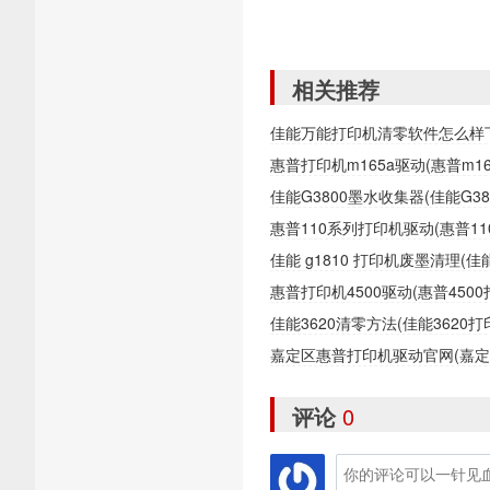
相关推荐
佳能万能打印机清零软件怎么样
惠普打印机m165a驱动(惠普m1
佳能G3800墨水收集器(佳能G
惠普110系列打印机驱动(惠普1
佳能 g1810 打印机废墨清理(
惠普打印机4500驱动(惠普450
佳能3620清零方法(佳能362
嘉定区惠普打印机驱动官网(嘉
评论
0