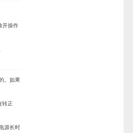
放开操作
。
的。如果
旋转正
电源长时