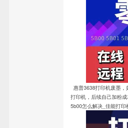
惠普3638打印机废墨
打印机，后续自己加粉成
5b00怎么解决_佳能打印