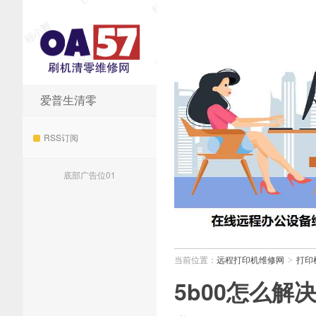
爱普生清零
远程打印机维修网
RSS订阅
底部广告位01
当前位置：
远程打印机维修网
打印
>
5b00怎么解