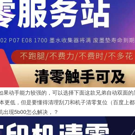
，如果动手能力较强的，可以选择下面这款兄弟自动双面的
本更低，但是要懂得清理刮刀和机子清零复位（百度上都
机出现5b00怎么解决，？