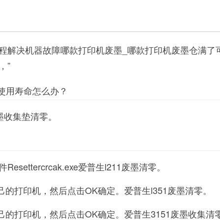
程解决机器故障哪款打印机废墨_哪款打印机废墨仓满了
，”
到使用寿命怎么办？
3废墨收集垫清零。
ettercrcak.exe爱普生l211废墨清零。
自己的打印机，然后点击OK确定。爱普生l351废墨清零。
择自己的打印机，然后点击OK确定。爱普生3151废墨收集清