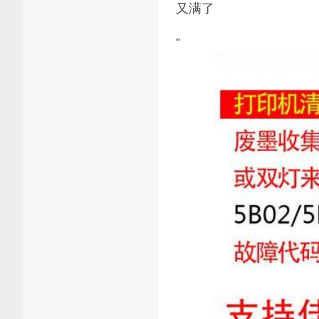
又满了
“