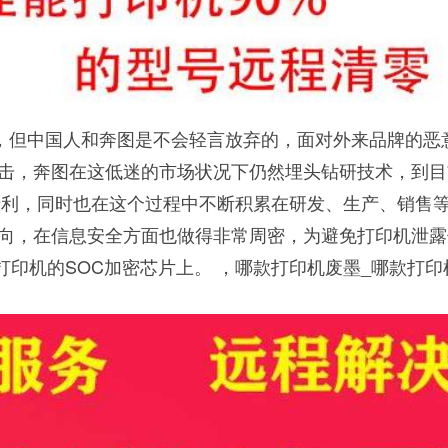
，但中国人和奔图是不会轻言放弃的，面对外来品牌的恶
击，奔图在这低迷的市场状况下仍然埋头钻研技术，到目
项专利，同时也在这个过程中不断积累在研发、生产、销售
向，在信息安全方面也做得非常周密，为避免打印机泄露
于打印机的SOC加密芯片上。 ，哪款打印机废墨_哪款打