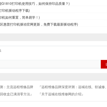
佳能G1810打印机使用技巧，如何保持印品质量？)
0打印机驱动程序下载)
0打印机如何重置，简单易学！)
定区惠普打印机驱动官网更新，免费下载最新驱动程序)
评测：主流远程维修品牌
『远程维修品牌深度评测：远城在线、软诚修
吧、祝师傅全方位解析』
水回收盒已满清零方法』
『关于远城在线维修网的介绍』