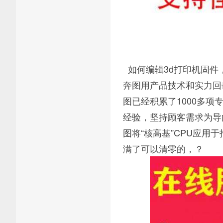
如何编辑3d打印机固件
奔图用产品技术和实力回
图已经积累了1000多
经验，坚持顾客需求为导
图将“核高基”CPU应用
满了可以清零的，？