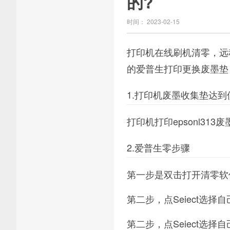
的?
时间： 2023-02-15
打印机在线刷机清零，远
的爱普生打印更换废墨垫
1.打印机废墨收集垫达
打印机打印epsonl31
2.爱普生零步骤
第一步是双击打开清零软件Res
第二步，点Seiect选择
第二步，点Seiect选