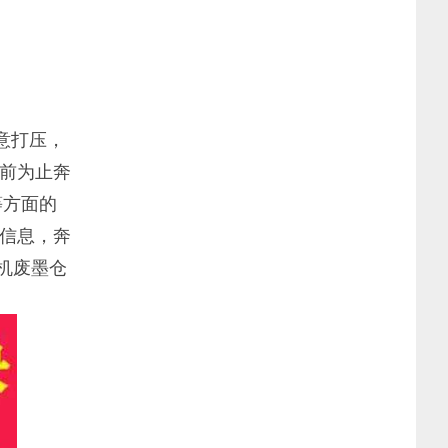
意打压，
前为止奔
等方面的
信息，奔
印机废墨仓