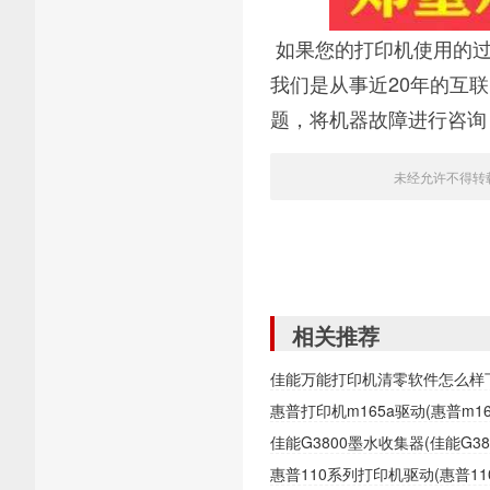
如果您的打印机使用的过
我们是从事近20年的互
题，将机器故障进行咨询
未经允许不得转
相关推荐
佳能万能打印机清零软件怎么样
惠普打印机m165a驱动(惠普m1
佳能G3800墨水收集器(佳能G
惠普110系列打印机驱动(惠普1