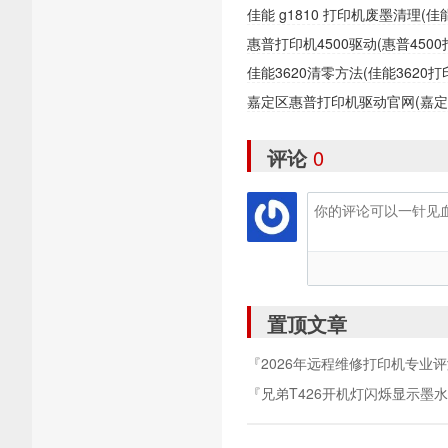
佳能 g1810 打印机废墨清理(
惠普打印机4500驱动(惠普450
佳能3620清零方法(佳能362
嘉定区惠普打印机驱动官网(嘉
评论
0
置顶文章
『2026年远程维修打印机专业
服务能力深度调研』
『兄弟T426开机灯闪烁显示墨