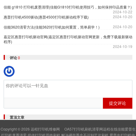
佳能 g1810 打印机废墨清理(佳能G1810打印机使用技巧，如何保持印品质量？)
2024-10-22
2024-10-20
惠普打印机4500驱动(惠普4500打印机驱动程序下载)
2024-10-20
佳能3620清零方法(佳能3620打印机如何重置，简单易学！)
嘉定区惠普打印机驱动官网(嘉定区惠普打印机驱动官网更新，免费下载最新驱动
程序)
2024-10-19
评论
0
提交评论
置顶文章
Copyright © 2026
远程打印机维修网
OA57打印机刷机清零网远程在线佳能爱普生
打印机废墨清零,提供打印机固件刷机,解决硒鼓墨盒不识别芯片刷机,爱普生打印机中