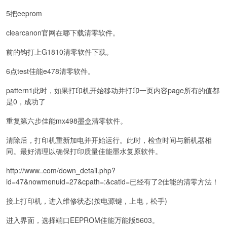
5把eeprom
clearcanon官网在哪下载清零软件。
前的钩打上G1810清零软件下载。
6点test佳能e478清零软件。
pattern1此时，如果打印机开始移动并打印一页内容page所有的值都
是0，成功了
重复第六步佳能mx498墨盒清零软件。
清除后，打印机重新加电并开始运行。此时，检查时间与新机器相
同。最好清理以确保打印质量佳能墨水复原软件。
http://www..com/down_detail.php?
id=47&nowmenuid=27&cpath=:&catid=已经有了2佳能的清零方法！
接上打印机，进入维修状态(按电源键，上电，松手)
进入界面，选择端口EEPROM佳能万能版5603。