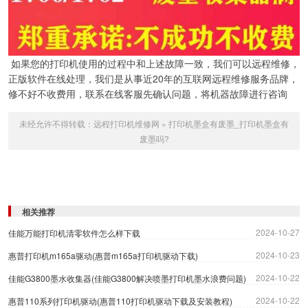
如果您的打印机使用的过程中和上述故障一致，我们可以远程维修，
正版软件在线处理，我们是从事近20年的互联网远程维修服务品牌，
修不好不收费用，联系在线客服先确认问题，将机器故障进行咨询
未经允许不得转载：
远程打印机维修网
»
打印机墨盒有废墨_打印机墨盒有
废墨吗?
相关推荐
2024-10-27
佳能万能打印机清零软件怎么样下载
2024-10-23
惠普打印机m165a驱动(惠普m165a打印机驱动下载)
2024-10-22
佳能G3800墨水收集器(佳能G3800解决喷墨打印机墨水浪费问题)
2024-10-22
惠普110系列打印机驱动(惠普110打印机驱动下载及安装教程)