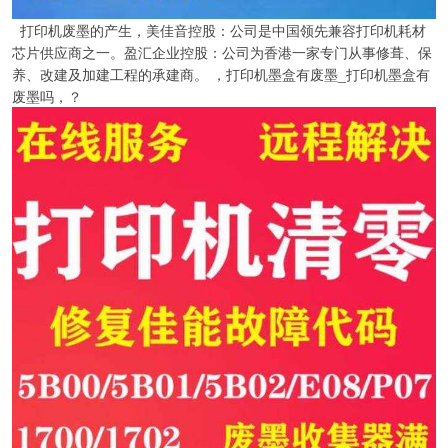
打印机废墨的产生，美佳音控股：公司是中国领先兼容打印机耗材
芯片供应商之一。盈汇企业控股：公司为香港一家专门从事修葺、保
养、改建及加建工程的承建商。 ，打印机墨盒有废墨_打印机墨盒有
废墨吗，？