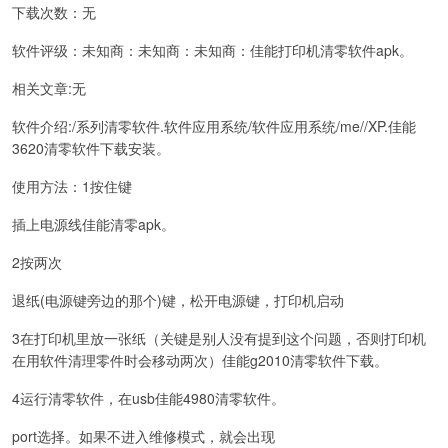
下载次数：无
软件评级：未知商：未知商：未知商：佳能打印机清零软件apk。
相关文章:无
软件介绍:/系列清零软件.软件应用系统/软件应用系统/me//XP.佳能
3620清零软件下载安装。
使用方法：1按住键
插上电源线佳能清零apk。
2按两次
退纸(电源键旁边的那个)键，松开电源键，打印机启动
3在打印机里放一张纸（关键是别人没有提到这个问题，否则打印机
在用软件清理零件时会移动两次）佳能g2010清零软件下载。
4运行清零软件，在usb佳能4980清零软件。
port选择。如果不进入维修模式，就会出现