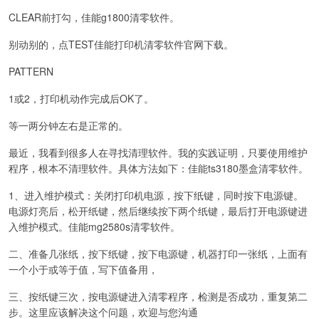
CLEAR前打勾，佳能g1800清零软件。
别动别的，点TEST佳能打印机清零软件官网下载。
PATTERN
1或2，打印机动作完成后OK了。
等一两分钟左右是正常的。
最近，我看到很多人在寻找清理软件。我的实践证明，只要使用维护
程序，根本不清理软件。具体方法如下：佳能ts3180墨盒清零软件。
1、进入维护模式：关闭打印机电源，按下纸键，同时按下电源键。
电源灯亮后，松开纸键，然后继续按下两个纸键，最后打开电源键进
入维护模式。佳能mg2580s清零软件。
二、准备几张纸，按下纸键，按下电源键，机器打印一张纸，上面有
一个小于或等于值，写下值备用，
三、按纸键三次，按电源键进入清零程序，检测是否成功，重复第二
步。这里应该解决这个问题，欢迎与您沟通