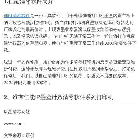
1.佳能清零软件简介
佳能清零软件
是一种工具软件，用于处理佳能打印机墨盒内置主板上
的计数芯片(起计数作用)。指当佳能打印机废墨收集仓库计数器达到
厂家设定的最高值时，出现废墨收集器满或废墨收集器满等错误提
示，以及提示错误代码。当打印机无法正常工作时，通过将打印机废
墨计数器的值重新归零，使打印机重新正常工作佳能3380清零软件下
载。
经过一年的保修期，用户必须为许多喷墨打印机的废墨超容量定期维
护付费。这种非故障常规维护费用让许多用户感到非常委屈。打印机
保修后，我们可以自己清理打印机的废墨，以避免不必要的成本。
2022佳能万能清零软件。
2、谁有佳能IP墨盒计数清零软件系列打印机
废墨清零问题
www..com
文章来源：原创