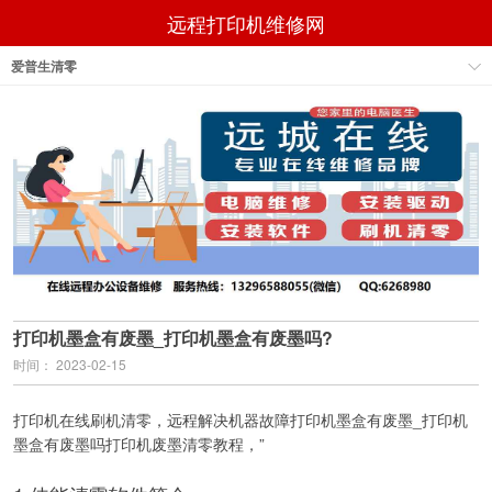
远程打印机维修网
爱普生清零
打印机墨盒有废墨_打印机墨盒有废墨吗?
时间： 2023-02-15
打印机在线刷机清零，远程解决机器故障打印机墨盒有废墨_打印机
墨盒有废墨吗打印机废墨清零教程，”