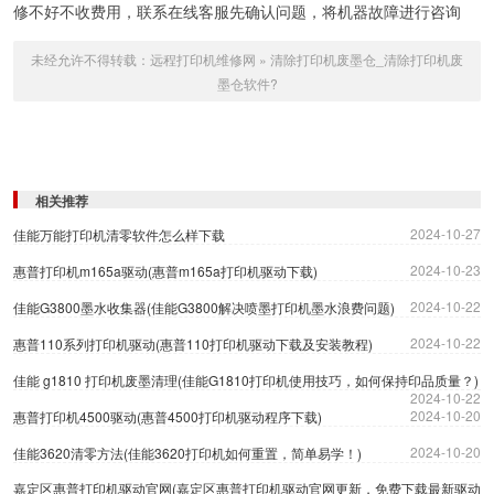
修不好不收费用，联系在线客服先确认问题，将机器故障进行咨询
未经允许不得转载：
远程打印机维修网
»
清除打印机废墨仓_清除打印机废
墨仓软件?
相关推荐
2024-10-27
佳能万能打印机清零软件怎么样下载
2024-10-23
惠普打印机m165a驱动(惠普m165a打印机驱动下载)
2024-10-22
佳能G3800墨水收集器(佳能G3800解决喷墨打印机墨水浪费问题)
2024-10-22
惠普110系列打印机驱动(惠普110打印机驱动下载及安装教程)
佳能 g1810 打印机废墨清理(佳能G1810打印机使用技巧，如何保持印品质量？)
2024-10-22
2024-10-20
惠普打印机4500驱动(惠普4500打印机驱动程序下载)
2024-10-20
佳能3620清零方法(佳能3620打印机如何重置，简单易学！)
嘉定区惠普打印机驱动官网(嘉定区惠普打印机驱动官网更新，免费下载最新驱动