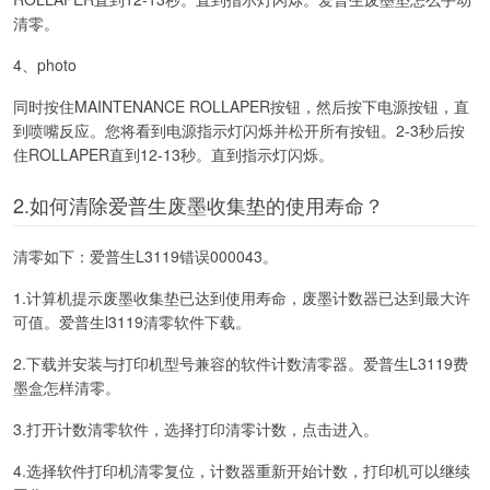
清零。
4、photo
同时按住MAINTENANCE ROLLAPER按钮，然后按下电源按钮，直
到喷嘴反应。您将看到电源指示灯闪烁并松开所有按钮。2-3秒后按
住ROLLAPER直到12-13秒。直到指示灯闪烁。
2.如何清除爱普生废墨收集垫的使用寿命？
清零如下：爱普生L3119错误000043。
1.计算机提示废墨收集垫已达到使用寿命，废墨计数器已达到最大许
可值。爱普生l3119清零软件下载。
2.下载并安装与打印机型号兼容的软件计数清零器。爱普生L3119费
墨盒怎样清零。
3.打开计数清零软件，选择打印清零计数，点击进入。
4.选择软件打印机清零复位，计数器重新开始计数，打印机可以继续