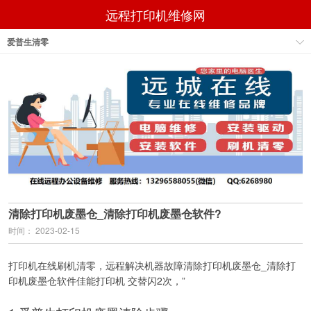
远程打印机维修网
爱普生清零
清除打印机废墨仓_清除打印机废墨仓软件?
时间： 2023-02-15
打印机在线刷机清零，远程解决机器故障清除打印机废墨仓_清除打
印机废墨仓软件佳能打印机 交替闪2次，”