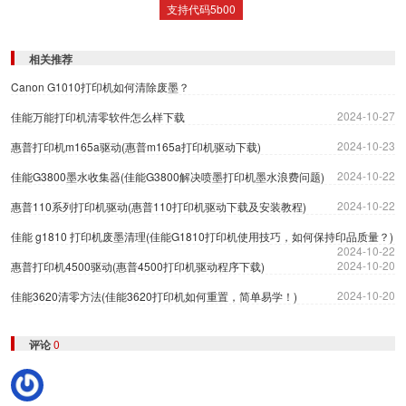
支持代码5b00
相关推荐
Canon G1010打印机如何清除废墨？
2024-10-27
佳能万能打印机清零软件怎么样下载
2024-10-23
惠普打印机m165a驱动(惠普m165a打印机驱动下载)
2024-10-22
佳能G3800墨水收集器(佳能G3800解决喷墨打印机墨水浪费问题)
2024-10-22
惠普110系列打印机驱动(惠普110打印机驱动下载及安装教程)
佳能 g1810 打印机废墨清理(佳能G1810打印机使用技巧，如何保持印品质量？)
2024-10-22
2024-10-20
惠普打印机4500驱动(惠普4500打印机驱动程序下载)
2024-10-20
佳能3620清零方法(佳能3620打印机如何重置，简单易学！)
评论
0