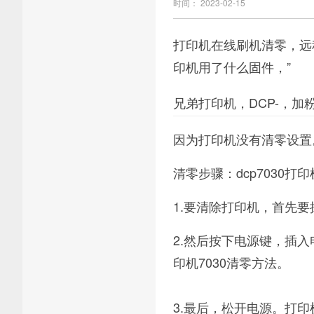
时间： 2023-02-15
打印机在线刷机清零，远
印机用了什么固件，”
兄弟打印机，DCP-，
因为打印机没有清零设置
清零步骤：dcp7030打
1.要清除打印机，首先
2.然后按下电源键，插
印机7030清零方法。
3.最后，松开电源。打印