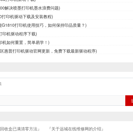
3800解决喷墨打印机墨水浪费问题)
10打印机驱动下载及安装教程)
佳能G1810打印机使用技巧，如何保持印品质量？)
0打印机驱动程序下载)
0打印机如何重置，简单易学！)
定区惠普打印机驱动官网更新，免费下载最新驱动程序)
水回收盒已满清零方法』
『关于远城在线维修网的介绍』