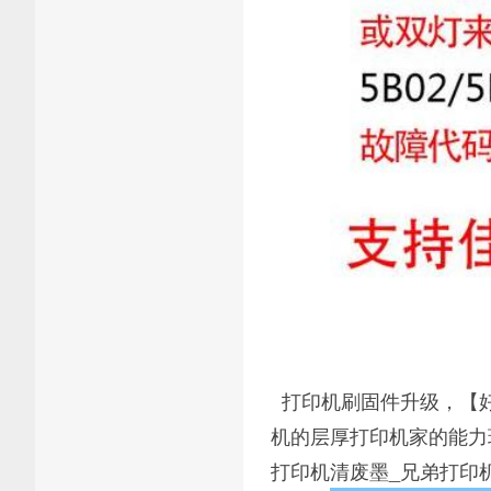
打印机刷固件升级，【好
机的层厚打印机家的能力
打印机清废墨_兄弟打印