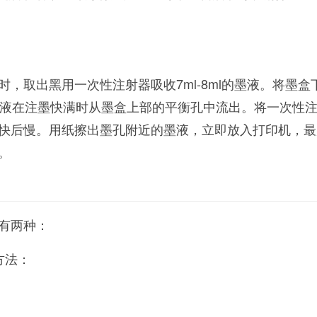
，取出黑用一次性注射器吸收7ml-8ml的墨液。将墨盒
墨液在注墨快满时从墨盒上部的平衡孔中流出。将一次性
快后慢。用纸擦出墨孔附近的墨液，立即放入打印机，最
。
有两种：
方法：