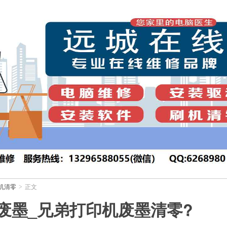
机清零
正文
>
废墨_兄弟打印机废墨清零?