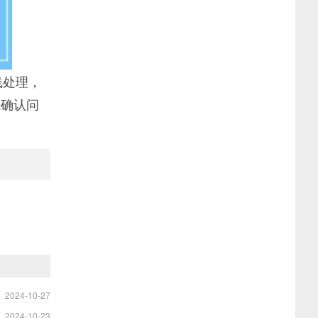
线处理，
先确认问
2024-10-27
2024-10-23