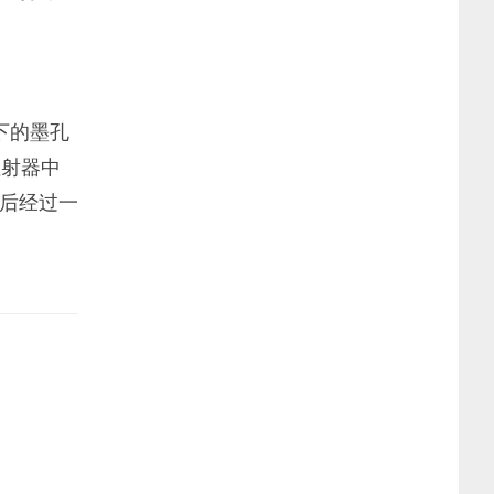
下的墨孔
注射器中
后经过一