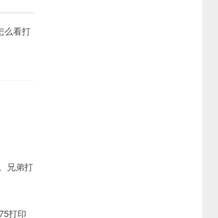
怎么看打
。兄弟打
75打印