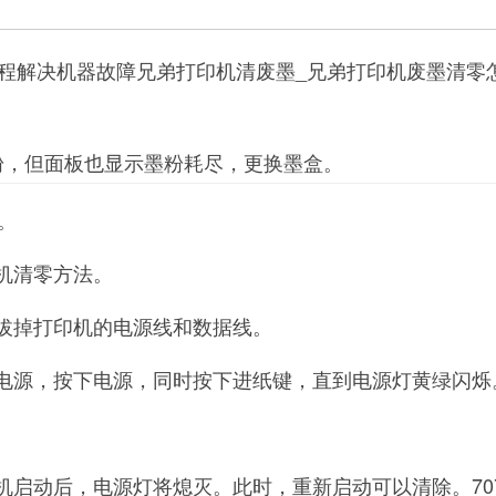
程解决机器故障兄弟打印机清废墨_兄弟打印机废墨清零
加粉，但面板也显示墨粉耗尽，更换墨盒。
。
印机清零方法。
要拔掉打印机的电源线和数据线。
入电源，按下电源，同时按下进纸键，直到电源灯黄绿闪烁
机启动后，电源灯将熄灭。此时，重新启动可以清除。70