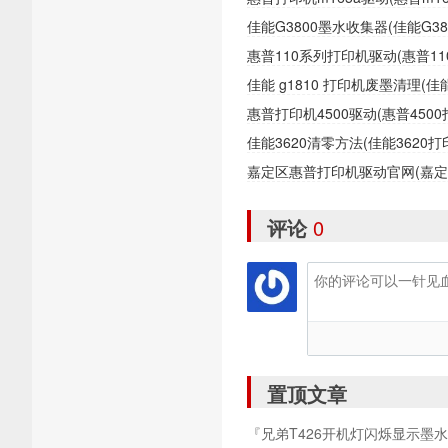
佳能G3800墨水收集器(佳能G
惠普110系列打印机驱动(惠普1
佳能 g1810 打印机废墨清理(
惠普打印机4500驱动(惠普450
佳能3620清零方法(佳能362
嘉定区惠普打印机驱动官网(嘉
评论
0
置顶文章
『兄弟T426开机灯闪烁显示墨