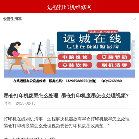
远程打印机维修网
爱普生清零
墨仓打印机废墨怎么处理_墨仓打印机废墨怎么处理视频?
时间： 2023-02-15
打印机在线刷机清零，远程解决机器故障墨仓打印机废墨怎么处理_
墨仓打印机废墨怎么处理视频爱普打印机废墨收集垫，”