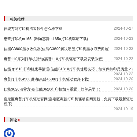
相关推荐
2024-10-27
佳能万能打印机清零软件怎么样下载
2024-10-23
惠普打印机m165a驱动(惠普m165a打印机驱动下载)
2024-10-22
佳能G3800墨水收集器(佳能G3800解决喷墨打印机墨水浪费问题)
2024-10-22
惠普110系列打印机驱动(惠普110打印机驱动下载及安装教程)
佳能 g1810 打印机废墨清理(佳能G1810打印机使用技巧，如何保持印品质量？)
2024-10-22
2024-10-20
惠普打印机4500驱动(惠普4500打印机驱动程序下载)
2024-10-20
佳能3620清零方法(佳能3620打印机如何重置，简单易学！)
嘉定区惠普打印机驱动官网(嘉定区惠普打印机驱动官网更新，免费下载最新驱动
程序)
2024-10-19
评论
0