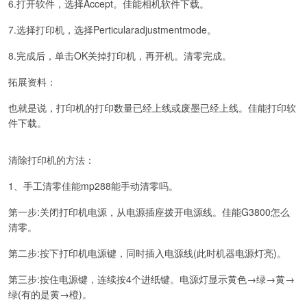
6.打开软件，选择Accept。佳能相机软件下载。
7.选择打印机，选择Perticularadjustmentmode。
8.完成后，单击OK关掉打印机，再开机。清零完成。
拓展资料：
也就是说，打印机的打印数量已经上线或废墨已经上线。佳能打印软
件下载。
清除打印机的方法：
1、手工清零佳能mp288能手动清零吗。
第一步:关闭打印机电源，从电源插座拨开电源线。佳能G3800怎么
清零。
第二步:按下打印机电源键，同时插入电源线(此时机器电源灯亮)。
第三步:按住电源键，连续按4个进纸键。电源灯显示黄色→绿→黄→
绿(有的是黄→橙)。