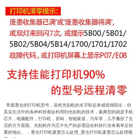
带废墨仓的打印机型号，虽然光刻机的名字听起来感觉很陌生，但
其实生活中的各种科技都会利用到光刻机的技术，最典型的就是手机
芯片，电脑配件，打印机，音响，智能家居，汽车等，几乎囊括了生
活的方方面面。光刻机作为芯片生产的必需品在科技行业有着举足轻
重的地位。 ，墨仓打印机废墨怎么处理_墨仓打印机废墨怎么处理视