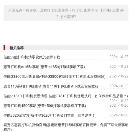
未经允许不得转载：
远程打印机维修网
»
打印机 废墨 外引_打印机 废墨 外
引怎么清理?
相关推荐
2024-10-27
佳能万能打印机清零软件怎么样下载
2024-10-23
惠普打印机m165a驱动(惠普m165a打印机驱动下载)
2024-10-22
佳能G3800墨水收集器(佳能G3800解决喷墨打印机墨水浪费问题)
2024-10-22
惠普110系列打印机驱动(惠普110打印机驱动下载及安装教程)
佳能 g1810 打印机废墨清理(佳能G1810打印机使用技巧，如何保持印品质量？)
2024-10-22
2024-10-20
惠普打印机4500驱动(惠普4500打印机驱动程序下载)
2024-10-20
佳能3620清零方法(佳能3620打印机如何重置，简单易学！)
嘉定区惠普打印机驱动官网(嘉定区惠普打印机驱动官网更新，免费下载最新驱动
程序)