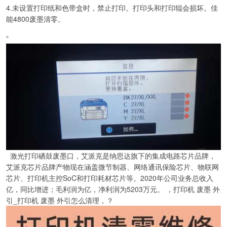
4.未设置打印纸和色带盒时，禁止打印。打印头和打印辊会损坏。佳
能4800废墨清零。
“
激光打印硒鼓废墨口，艾派克是纳思达旗下的集成电路芯片品牌，
艾派克芯片品牌产物现在涵盖微节制器、网络通讯保险芯片、物联网
芯片、打印机主控SoC和打印耗材芯片等。2020年公司业务总收入
亿，同比增进；毛利润为亿，净利润为5203万元。 ，打印机 废墨 外
引_打印机 废墨 外引怎么清理，？