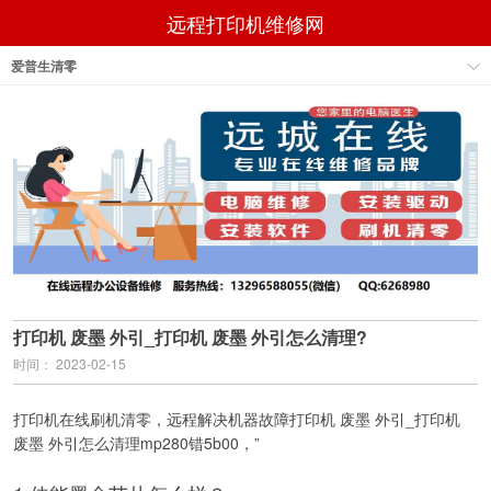
远程打印机维修网
爱普生清零
打印机 废墨 外引_打印机 废墨 外引怎么清理?
时间： 2023-02-15
打印机在线刷机清零，远程解决机器故障打印机 废墨 外引_打印机
废墨 外引怎么清理mp280错5b00，”