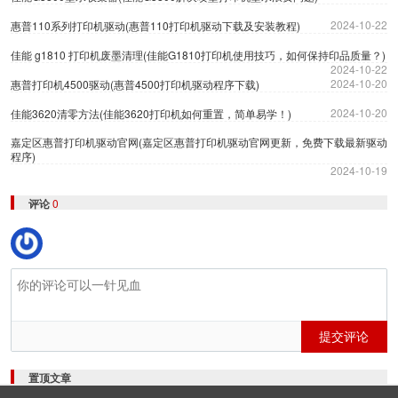
2024-10-22
惠普110系列打印机驱动(惠普110打印机驱动下载及安装教程)
佳能 g1810 打印机废墨清理(佳能G1810打印机使用技巧，如何保持印品质量？)
2024-10-22
2024-10-20
惠普打印机4500驱动(惠普4500打印机驱动程序下载)
2024-10-20
佳能3620清零方法(佳能3620打印机如何重置，简单易学！)
嘉定区惠普打印机驱动官网(嘉定区惠普打印机驱动官网更新，免费下载最新驱动
程序)
2024-10-19
评论
0
提交评论
置顶文章