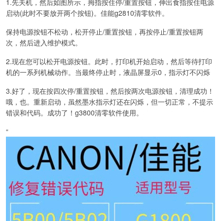
1.先关机，然后如图所示，拇指按住停/重置按钮，伸出食指按住电源
启动(此时不要放开两个按钮)。佳能g2810清零软件。
保持电源按钮不松动，松开停止/重置按钮，再按停止/重置按钮两
次，然后进入维护模式。
2.现在您可以松开电源按钮。此时，打印机开始启动，然后等待打印
机的一系列机械动作。当最终停止时，液晶屏显示0，指示灯不闪烁
3.好了，现在按四次停/重置按钮，然后按两次电源按钮，清理成功！
哦，也。重新启动，虽然墨水指示灯还在闪烁，但一切正常，不提示
错误和代码。成功了！g3800清零软件使用。
“