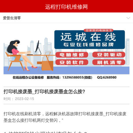
远程打印机维修网
爱普生清零
打印机接废墨_打印机接废墨盒怎么接?
时间： 2023-02-15
打印机在线刷机清零，远程解决机器故障打印机接废墨_打印机接废
墨盒怎么接打印机两灯交替闪，”