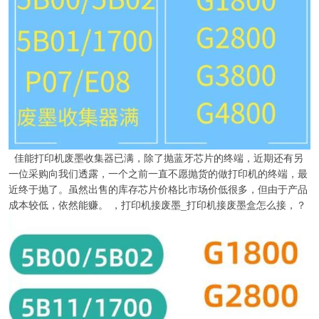
佳能打印机废墨收集器已满，除了抛蓝牙芯片的终端，近期还有另
一位采购向我们透露，一个之前一直不愿抛货的做打印机的终端，最
近终于抛了。虽然出售的库存芯片价格比市场价低很多，但由于产品
成本较低，依然能赚。 ，打印机接废墨_打印机接废墨盒怎么接，？