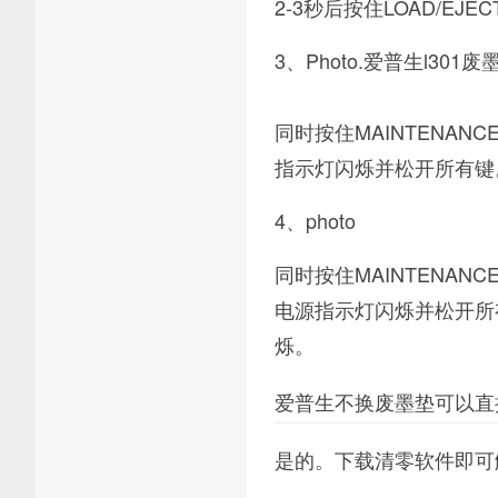
2-3秒后按住LOAD/EJEC
3、Photo.爱普生l30
同时按住MAINTENAN
指示灯闪烁并松开所有键。2
4、photo
同时按住MAINTENAN
电源指示灯闪烁并松开所有按
烁。
爱普生不换废墨垫可以直
是的。下载清零软件即可