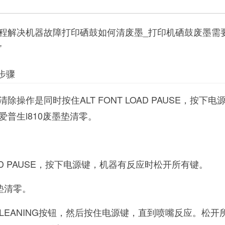
程解决机器故障打印硒鼓如何清废墨_打印机硒鼓废墨需
”
步骤
操作是同时按住ALT FONT LOAD PAUSE，按下电
普生l810废墨垫清零。
LOAD PAUSE，按下电源键，机器有反应时松开所有键。
墨垫清零。
T CLEANING按钮，然后按住电源键，直到喷嘴反应。松