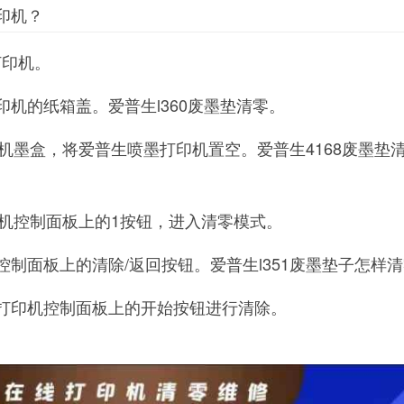
印机？
打印机。
印机的纸箱盖。爱普生l360废墨垫清零。
机墨盒，将爱普生喷墨打印机置空。爱普生4168废墨垫
机控制面板上的1按钮，进入清零模式。
控制面板上的清除/返回按钮。爱普生l351废墨垫子怎样
墨打印机控制面板上的开始按钮进行清除。