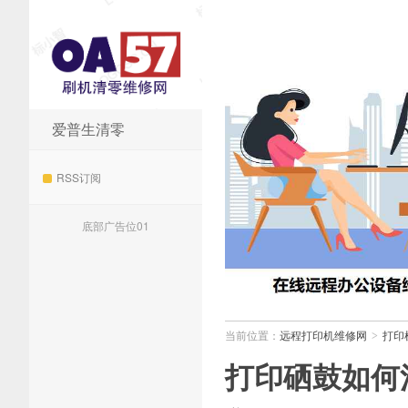
爱普生清零
远程打印机维修网
RSS订阅
底部广告位01
当前位置：
远程打印机维修网
打印
>
打印硒鼓如何