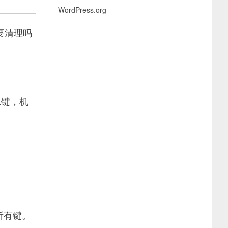
WordPress.org
要清理吗
源键，机
开所有键。