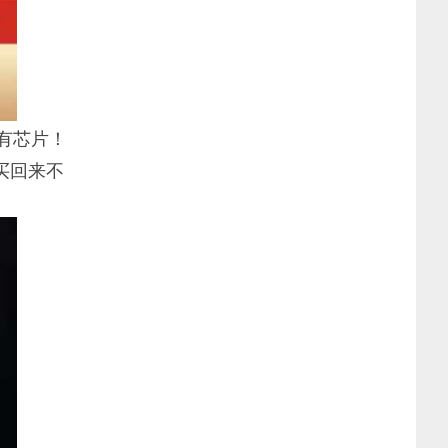
有芯片！
买回来不