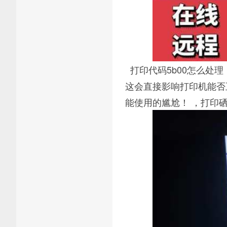
打印代码5b00怎么处
这会直接影响打印机能否
能使用的尴尬！ ，打印