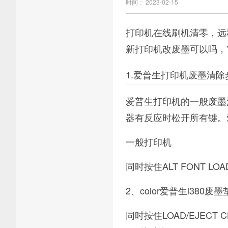
时间： 2023-02-15
打印机在线刷机清零，远
新打印机改废墨可以吗，
1.爱普生打印机废墨清除
爱普生打印机的一般废墨清除
器有反应时松开所有键。爱
一般打印机
同时按住ALT FONT 
2、color爱普生l380废
同时按住LOAD/EJEC