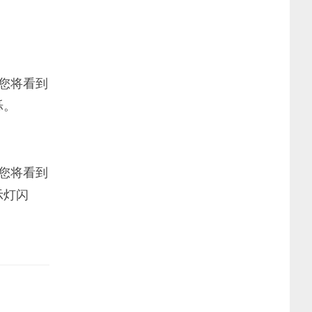
。您将看到
烁。
。您将看到
示灯闪