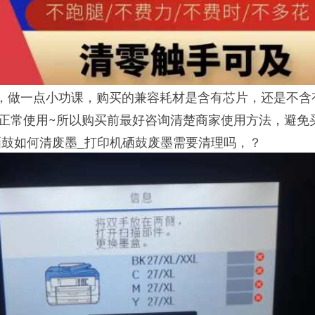
理，做一点小功课，购买的兼容耗材是含有芯片，还是不含
正常使用~所以购买前最好咨询清楚商家使用方法，避免
硒鼓如何清废墨_打印机硒鼓废墨需要清理吗，？