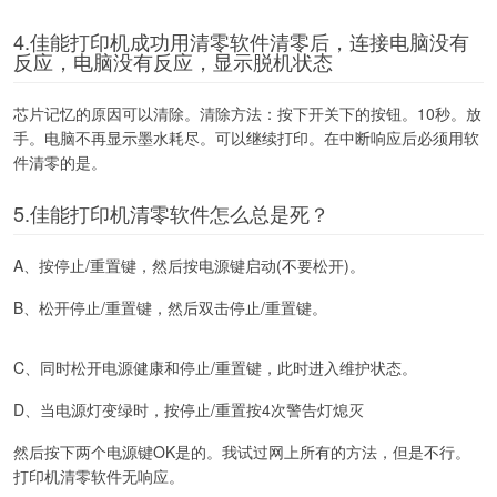
4.佳能打印机成功用清零软件清零后，连接电脑没有
反应，电脑没有反应，显示脱机状态
芯片记忆的原因可以清除。清除方法：按下开关下的按钮。10秒。放
手。电脑不再显示墨水耗尽。可以继续打印。在中断响应后必须用软
件清零的是。
5.佳能打印机清零软件怎么总是死？
A、按停止/重置键，然后按电源键启动(不要松开)。
B、松开停止/重置键，然后双击停止/重置键。
C、同时松开电源健康和停止/重置键，此时进入维护状态。
D、当电源灯变绿时，按停止/重置按4次警告灯熄灭
然后按下两个电源键OK是的。我试过网上所有的方法，但是不行。
打印机清零软件无响应。