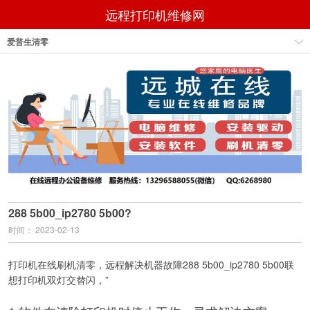
远程打印机维修网
爱普生清零
288 5b00_ip2780 5b00?
时间： 2023-02-13
打印机在线刷机清零，远程解决机器故障288 5b00_ip2780 5b00联
想打印机双灯交替闪，”