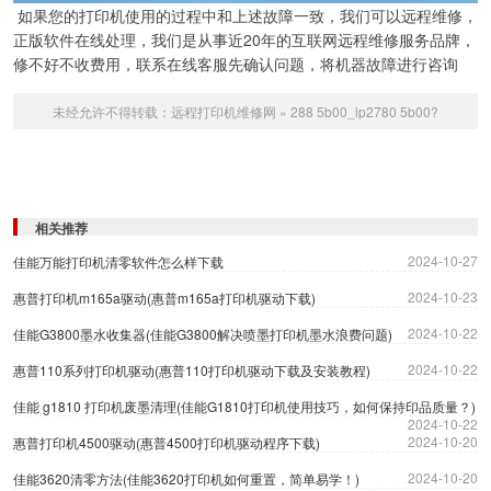
如果您的打印机使用的过程中和上述故障一致，我们可以远程维修，
正版软件在线处理，我们是从事近20年的互联网远程维修服务品牌，
修不好不收费用，联系在线客服先确认问题，将机器故障进行咨询
未经允许不得转载：
远程打印机维修网
»
288 5b00_ip2780 5b00?
相关推荐
2024-10-27
佳能万能打印机清零软件怎么样下载
2024-10-23
惠普打印机m165a驱动(惠普m165a打印机驱动下载)
2024-10-22
佳能G3800墨水收集器(佳能G3800解决喷墨打印机墨水浪费问题)
2024-10-22
惠普110系列打印机驱动(惠普110打印机驱动下载及安装教程)
佳能 g1810 打印机废墨清理(佳能G1810打印机使用技巧，如何保持印品质量？)
2024-10-22
2024-10-20
惠普打印机4500驱动(惠普4500打印机驱动程序下载)
2024-10-20
佳能3620清零方法(佳能3620打印机如何重置，简单易学！)