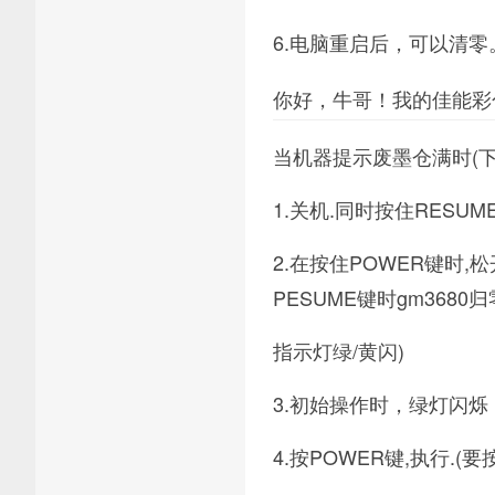
6.电脑重启后，可以清零
你好，牛哥！我的佳能彩
当机器提示废墨仓满时(下
1.关机.同时按住RESU
2.在按住POWER键时,松
PESUME键时gm3680
指示灯绿/黄闪)
3.初始操作时，绿灯闪烁
4.按POWER键,执行.(要按