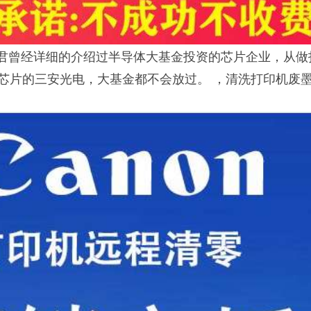
空君曾经详细的介绍过半导体大基金投资的芯片企业，从做
灯芯片的三安光电，大基金都不会放过。 ，清洗打印机废墨