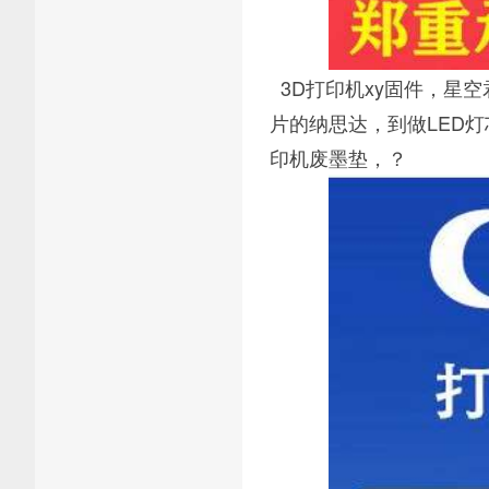
3D打印机xy固件，星
片的纳思达，到做LED
印机废墨垫，？