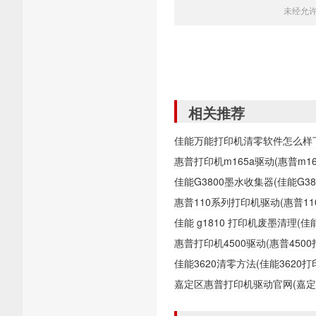
未经允
相关推荐
佳能万能打印机清零软件怎么样
惠普打印机m165a驱动(惠普m1
佳能G3800墨水收集器(佳能G
惠普110系列打印机驱动(惠普1
佳能 g1810 打印机废墨清理(
惠普打印机4500驱动(惠普450
佳能3620清零方法(佳能362
嘉定区惠普打印机驱动官网(嘉