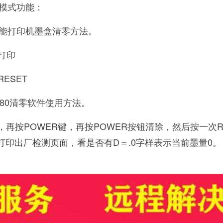
模式功能：
能打印机墨盒清零方法。
息打印
ESET
80清零软件使用方法。
键，再按POWER键，再按POWER按钮清除，然后按一次R
打印出厂检测页面，看是否有D＝.0字样表示当前墨量0。