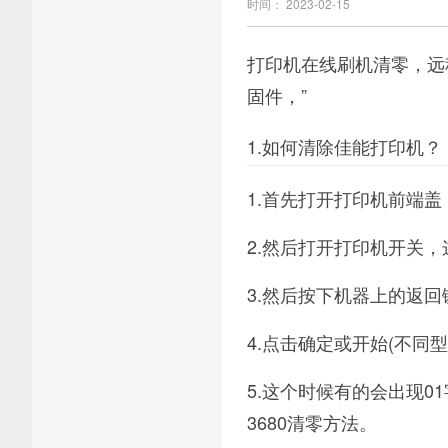
时间： 2023-02-15
打印机在线刷机清零，远
固件，”
1.如何清除佳能打印机？
1.首先打开打印机前端盖
2.然后打开打印机开关，
3.然后按下机器上的返
4.点击确定或开始(不同
5.这个时候有的会出现0
3680清零方法。