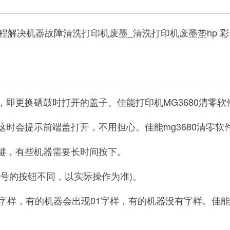
程解决机器故障清洗打印机废墨_清洗打印机废墨垫hp 
，即更换硒鼓时打开的盖子。佳能打印机MG3680清零软
这时会提示前端盖打开，不用担心。佳能mg3680清零软
回键，有些机器需要长时间按下。
型号的按钮不同，以实际操作为准)。
1字样，有的机器会出现01字样，有的机器没有字样。佳