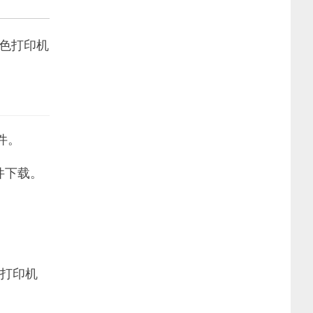
彩色打印机
件。
件下载。
能打印机