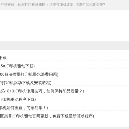
许不得转载：
远程打印机维修网
»
清洗打印机废墨_清洗打印机废墨垫?
下载
65a打印机驱动下载)
3800解决喷墨打印机墨水浪费问题)
10打印机驱动下载及安装教程)
佳能G1810打印机使用技巧，如何保持印品质量？)
0打印机驱动程序下载)
0打印机如何重置，简单易学！)
定区惠普打印机驱动官网更新，免费下载最新驱动程序)