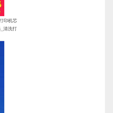
打印机芯
_清洗打