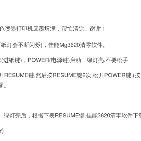
。
色喷墨打印机废墨填满，帮忙清除，谢谢！
纸灯会不断闪烁)，佳能Mg3620清零软件。
ME(进纸键)，POWER(电源键)启动，绿灯亮.不要松手
开RESUME键,然后按RESUME键2次,松开POWER键,(
归零。
，绿灯亮后，根据下表RESUME键.佳能3620清零软件
)