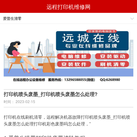
远程打印机维修网
爱普生清零
打印机喷头废墨_打印机喷头废墨怎么处理?
时间： 2023-02-15
打印机在线刷机清零，远程解决机器故障打印机喷头废墨_打印机喷
头废墨怎么处理打印机彩色废墨吗怎么处理，”