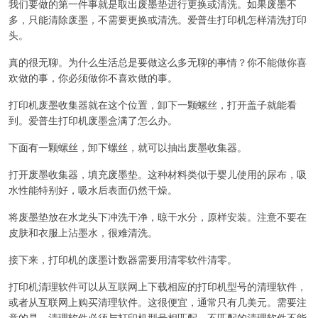
我们要做的第一件事就是取出废墨垫进行更换或清洗。如果废墨不
多，只能清除废墨，不需要更换或清洗。爱普生打印机怎样清洗打印
头。
真的很无聊。为什么生活总是要做这么多无聊的事情？你不能做你喜
欢做的事，你必须做你不喜欢做的事。
打印机废墨收集器就在这个位置，卸下一颗螺丝，打开盖子就能看
到。爱普生打印机废墨盒满了怎么办。
下面有一颗螺丝，卸下螺丝，就可以抽出废墨收集器。
打开废墨收集器，填充废墨垫。这种材料类似于婴儿使用的尿布，吸
水性能特别好，吸水后表面仍然干燥。
将废墨垫放在水龙头下冲洗干净，晾干水分，原样安装。注意不要在
皮肤和衣服上沾墨水，很难清洗。
接下来，打印机的废墨计数器需要用清零软件清零。
打印机清理软件可以从互联网上下载相应的打印机型号的清理软件，
或者从互联网上购买清理软件。这很便宜，通常只有几美元。需要注
意的是，清理软件必须与打印机型号相匹配，不匹配的清理软件不能