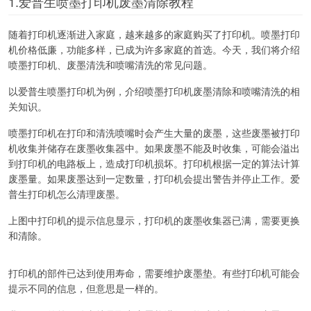
1.爱普生喷墨打印机废墨清除教程
随着打印机逐渐进入家庭，越来越多的家庭购买了打印机。喷墨打印
机价格低廉，功能多样，已成为许多家庭的首选。今天，我们将介绍
喷墨打印机、废墨清洗和喷嘴清洗的常见问题。
以爱普生喷墨打印机为例，介绍喷墨打印机废墨清除和喷嘴清洗的相
关知识。
喷墨打印机在打印和清洗喷嘴时会产生大量的废墨，这些废墨被打印
机收集并储存在废墨收集器中。如果废墨不能及时收集，可能会溢出
到打印机的电路板上，造成打印机损坏。打印机根据一定的算法计算
废墨量。如果废墨达到一定数量，打印机会提出警告并停止工作。爱
普生打印机怎么清理废墨。
上图中打印机的提示信息显示，打印机的废墨收集器已满，需要更换
和清除。
打印机的部件已达到使用寿命，需要维护废墨垫。有些打印机可能会
提示不同的信息，但意思是一样的。