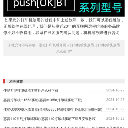
如果您的打印机使用的过程中和上述故障一致，我们可以远程维修，
正版软件在线处理，我们是从事近20年的互联网远程维修服务品牌，
修不好不收费用，联系在线客服先确认问题，将机器故障进行咨询
未经允许不得转载：
远程打印机维修网
»
打印机喷头废墨_打印机喷头废墨
怎么处理?
相关推荐
2024-10-27
佳能万能打印机清零软件怎么样下载
2024-10-23
惠普打印机m165a驱动(惠普m165a打印机驱动下载)
2024-10-22
佳能G3800墨水收集器(佳能G3800解决喷墨打印机墨水浪费问题)
2024-10-22
惠普110系列打印机驱动(惠普110打印机驱动下载及安装教程)
佳能 g1810 打印机废墨清理(佳能G1810打印机使用技巧，如何保持印品质量？)