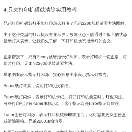
4.兄弟打印机硒鼓清除实用教程
兄弟打印机硒鼓灯不能打印怎么解决？兄弟2260加粉清零方法图解。
由于这种类型的打印机没有显示屏，故障状态只能通过面板上的状态
指示灯来表示。让我们先了解一下打印机状态指示灯的含义。
正常情况下，只有Ready就绪指示灯常亮，表示打印机一切正常，可
随时打印。兄弟hl2260d硒鼓清零方法。
星形图案表示指示灯闪烁，实心圆形图案表示指示灯常亮。
Paper纸灯常亮，说明打印机没有纸。
Paper纸灯闪烁，表示打印机卡纸。打开打印机前盖时，灯也闪烁。
有些打印机没有Paper纸指示灯，这个指示灯是Error指示灯错误。
Toner墨粉灯闪烁，表示打印机碳粉即将用完，此时需要更换墨粉盒
或清除墨粉。兄弟2260加粉清零。
如果Toner墨粉灯经常亮着，这意味着打印机的碳粉已经用完了。此