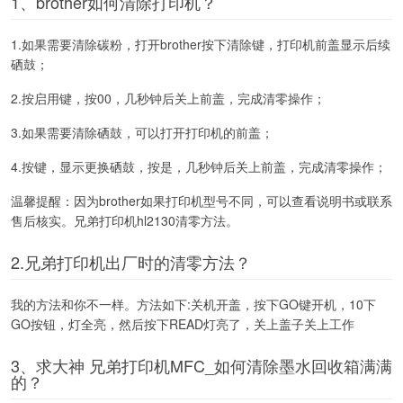
1、brother如何清除打印机？
1.如果需要清除碳粉，打开brother按下清除键，打印机前盖显示后续
硒鼓；
2.按启用键，按00，几秒钟后关上前盖，完成清零操作；
3.如果需要清除硒鼓，可以打开打印机的前盖；
4.按键，显示更换硒鼓，按是，几秒钟后关上前盖，完成清零操作；
温馨提醒：因为brother如果打印机型号不同，可以查看说明书或联系
售后核实。兄弟打印机hl2130清零方法。
2.兄弟打印机出厂时的清零方法？
我的方法和你不一样。方法如下:关机开盖，按下GO键开机，10下
GO按钮，灯全亮，然后按下READ灯亮了，关上盖子关上工作
3、求大神 兄弟打印机MFC_如何清除墨水回收箱满满
的？