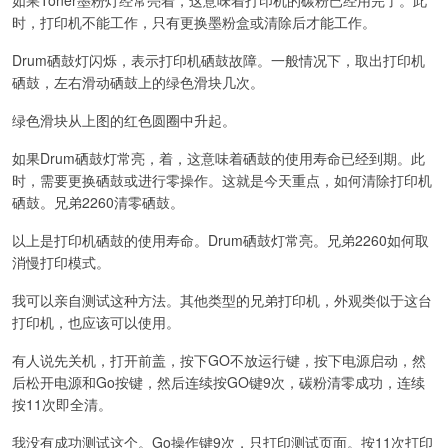
时，打印机不能工作，只有更换墨粉盒或清除后才能工作。
Drum硒鼓灯闪烁，表示打印机硒鼓故障。一般情况下，取出打印机
硒鼓，左右滑动硒鼓上的绿色滑块几次。
绿色滑块从上图的红色圆圈中升起。
如果Drum硒鼓灯常亮，着，这意味着硒鼓的使用寿命已经到期。此
时，需要更换硒鼓或进行零操作。这就是今天重点，如何清除打印机
硒鼓。兄弟2260清零硒鼓。
以上是打印机硒鼓的使用寿命。Drum硒鼓灯常亮。兄弟2260如何取
消慢打印模式。
我可以亲自测试这种方法。其他类型的兄弟打印机，外观类似于这台
打印机，也应该可以使用。
有人说先关机，打开前盖，按下GO不放运行键，按下电源启动，然
后松开电源和Go按键，然后连续按GO键9次，碳粉清零成功，连续
按11次即全清。
我没有成功测试这个。Go操作键9次，只打印测试页面。按11次打印