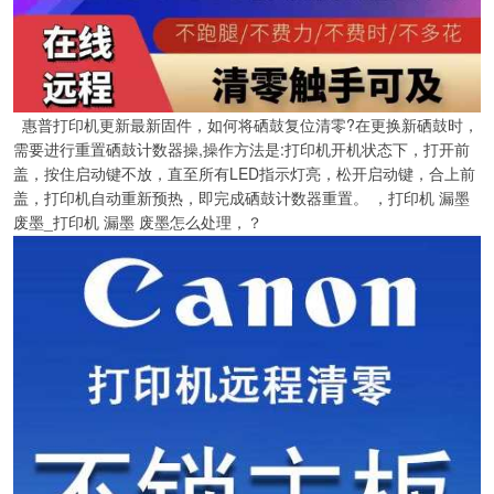
惠普打印机更新最新固件，如何将硒鼓复位清零?在更换新硒鼓时，
需要进行重置硒鼓计数器操,操作方法是:打印机开机状态下，打开前
盖，按住启动键不放，直至所有LED指示灯亮，松开启动键，合上前
盖，打印机自动重新预热，即完成硒鼓计数器重置。 ，打印机 漏墨
废墨_打印机 漏墨 废墨怎么处理，？