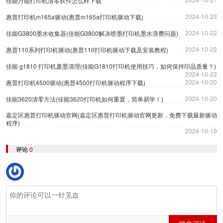
佳能万能打印机清零软件怎么样下载
2024-10-23
惠普打印机m165a驱动(惠普m165a打印机驱动下载)
2024-10-22
佳能G3800墨水收集器(佳能G3800解决喷墨打印机墨水浪费问题)
2024-10-22
惠普110系列打印机驱动(惠普110打印机驱动下载及安装教程)
佳能 g1810 打印机废墨清理(佳能G1810打印机使用技巧，如何保持印品质量？)
2024-10-22
2024-10-20
惠普打印机4500驱动(惠普4500打印机驱动程序下载)
2024-10-20
佳能3620清零方法(佳能3620打印机如何重置，简单易学！)
嘉定区惠普打印机驱动官网(嘉定区惠普打印机驱动官网更新，免费下载最新驱动
程序)
2024-10-19
评论
0