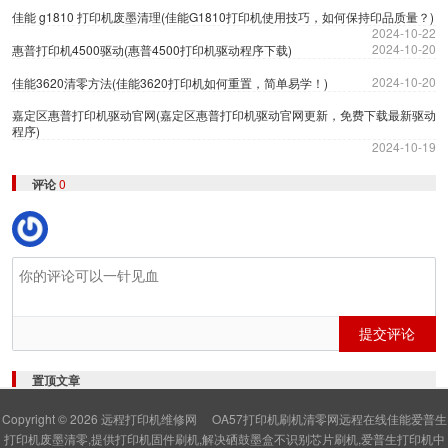
佳能 g1810 打印机废墨清理(佳能G1810打印机使用技巧，如何保持印品质量？)
2024-10-22
2024-10-20
惠普打印机4500驱动(惠普4500打印机驱动程序下载)
2024-10-20
佳能3620清零方法(佳能3620打印机如何重置，简单易学！)
嘉定区惠普打印机驱动官网(嘉定区惠普打印机驱动官网更新，免费下载最新驱动
程序)
2024-10-19
评论
0
提交评论
置顶文章
Copyright © 2026
远程打印机维修网
OA57打印机刷机清零网远程在线佳能爱普生
打印机废墨清零,提供打印机固件刷机,解决硒鼓墨盒不识别芯片刷机,爱普生打印机中