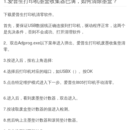
1.爱普生打印机墨盒收集器已满，如何清除墨盒？
下载爱普生打印机清零软件。
首先，要保证USB数据线正确连接到打印机，驱动程序正常，这两个
是先决条件，否则不会成功。打开清理软件，
2、双击Adjprog.exe以下菜单进入弹出。爱普生打印机废墨收集垫清
零。
3.按进入后，按右上角选择:
4.选择后打印机对应的端口，如USBX（）。按OK
5.点击特定维护模式进入下一步。爱普生l805打印机手动清零。
6.进入后，看到废墨垫计数器，双击进入。
7.按读取废盒垫计数器的值进入检测。
8.然后钩上主墨垫计数器和滚筒垫计数器。