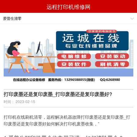
远程打印机维修网
爱普生清零
打印废墨还是复印废墨_打印废墨还是复印废墨好?
时间： 2023-02-15
打印机在线刷机清零，远程解决机器故障打印废墨还是复印废墨_打
印废墨还是复印废墨好如何解决打印机废墨收集，”