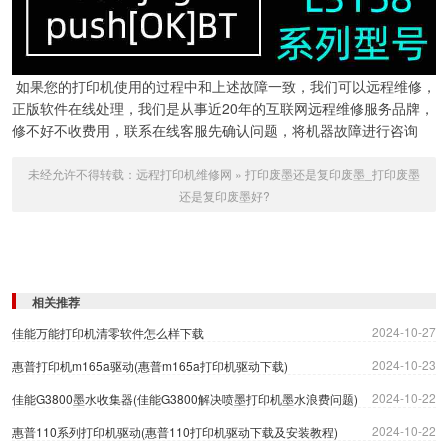
如果您的打印机使用的过程中和上述故障一致，我们可以远程维修，
正版软件在线处理，我们是从事近20年的互联网远程维修服务品牌，
修不好不收费用，联系在线客服先确认问题，将机器故障进行咨询
未经允许不得转载：
远程打印机维修网
»
打印废墨还是复印废墨_打印废墨
还是复印废墨好?
相关推荐
2024-10-27
佳能万能打印机清零软件怎么样下载
2024-10-23
惠普打印机m165a驱动(惠普m165a打印机驱动下载)
2024-10-22
佳能G3800墨水收集器(佳能G3800解决喷墨打印机墨水浪费问题)
2024-10-22
惠普110系列打印机驱动(惠普110打印机驱动下载及安装教程)