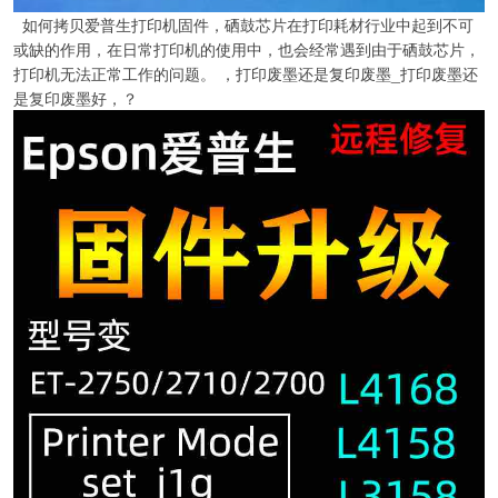
如何拷贝爱普生打印机固件，硒鼓芯片在打印耗材行业中起到不可
或缺的作用，在日常打印机的使用中，也会经常遇到由于硒鼓芯片，
打印机无法正常工作的问题。 ，打印废墨还是复印废墨_打印废墨还
是复印废墨好，？